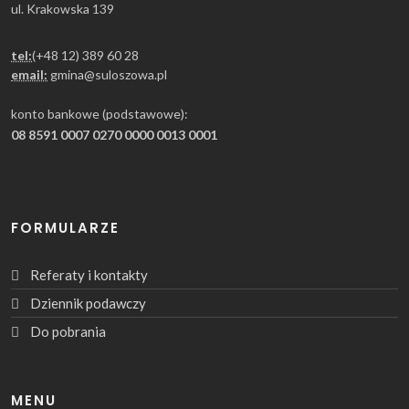
ul. Krakowska 139
tel:
(+48 12) 389 60 28
email:
gmina@suloszowa.pl
konto bankowe (podstawowe):
08 8591 0007 0270 0000 0013 0001
FORMULARZE
Referaty i kontakty
Dziennik podawczy
Do pobrania
MENU