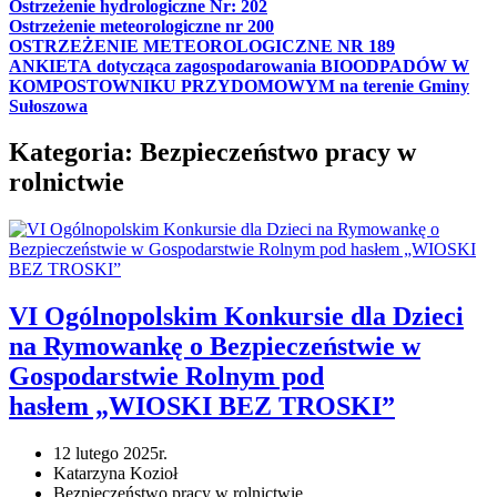
Ostrzeżenie hydrologiczne Nr: 202
Ostrzeżenie meteorologiczne nr 200
OSTRZEŻENIE METEOROLOGICZNE NR 189
ANKIETA dotycząca zagospodarowania BIOODPADÓW W
KOMPOSTOWNIKU PRZYDOMOWYM na terenie Gminy
Sułoszowa
Kategoria:
Bezpieczeństwo pracy w
rolnictwie
VI Ogólnopolskim Konkursie dla Dzieci
na Rymowankę o Bezpieczeństwie w
Gospodarstwie Rolnym pod
hasłem „WIOSKI BEZ TROSKI”
12 lutego 2025r.
Katarzyna Kozioł
Bezpieczeństwo pracy w rolnictwie