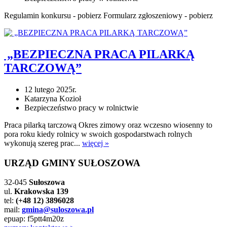
Regulamin konkursu - pobierz Formularz zgłoszeniowy - pobierz
„BEZPIECZNA PRACA PILARKĄ
TARCZOWĄ”
12 lutego 2025r.
Katarzyna Kozioł
Bezpieczeństwo pracy w rolnictwie
Praca pilarką tarczową Okres zimowy oraz wczesno wiosenny to
pora roku kiedy rolnicy w swoich gospodarstwach rolnych
wykonują szereg prac...
więcej »
URZĄD GMINY SUŁOSZOWA
32-045
Sułoszowa
ul.
Krakowska 139
tel:
(+48 12) 3896028
mail:
gmina@suloszowa.pl
epuap: f5ptt4m20z