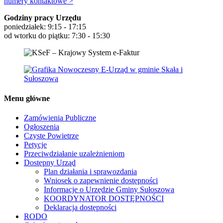
numery kontaktowe >
Godziny pracy Urzędu
poniedziałek: 9:15 - 17:15
od wtorku do piątku: 7:30 - 15:30
Menu główne
Zamówienia Publiczne
Ogłoszenia
Czyste Powietrze
Petycje
Przeciwdziałanie uzależnieniom
Dostępny Urząd
Plan działania i sprawozdania
Wniosek o zapewnienie dostępności
Informacje o Urzędzie Gminy Sułoszowa
KOORDYNATOR DOSTĘPNOŚCI
Deklaracja dostępności
RODO