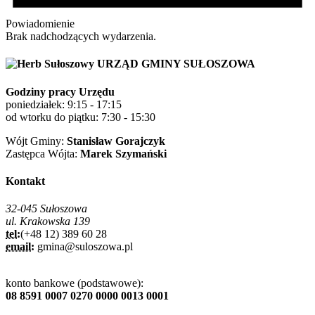
Powiadomienie
Brak nadchodzących wydarzenia.
URZĄD GMINY SUŁOSZOWA
Godziny pracy Urzędu
poniedziałek: 9:15 - 17:15
od wtorku do piątku: 7:30 - 15:30
Wójt Gminy:
Stanisław Gorajczyk
Zastępca Wójta:
Marek Szymański
Kontakt
32-045 Sułoszowa
ul. Krakowska 139
tel:
(+48 12) 389 60 28
email:
gmina@suloszowa.pl
konto bankowe (podstawowe):
08 8591 0007 0270 0000 0013 0001