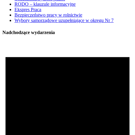
RODO – klauzule informacyjne
Ekspres Praca
Bezpieczeństwo pracy w rolnictwie
Wybory samorządowe uzupełniające w okręgu Nr 7
Nadchodzące wydarzenia