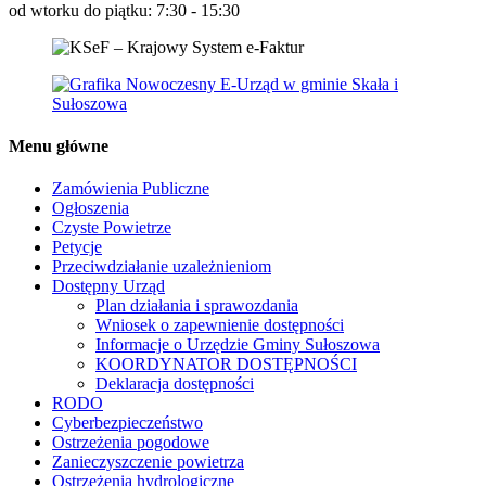
od wtorku do piątku: 7:30 - 15:30
Menu główne
Zamówienia Publiczne
Ogłoszenia
Czyste Powietrze
Petycje
Przeciwdziałanie uzależnieniom
Dostępny Urząd
Plan działania i sprawozdania
Wniosek o zapewnienie dostępności
Informacje o Urzędzie Gminy Sułoszowa
KOORDYNATOR DOSTĘPNOŚCI
Deklaracja dostępności
RODO
Cyberbezpieczeństwo
Ostrzeżenia pogodowe
Zanieczyszczenie powietrza
Ostrzeżenia hydrologiczne