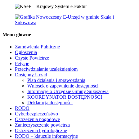
Menu główne
Zamówienia Publiczne
Ogłoszenia
Czyste Powietrze
Petycje
Przeciwdziałanie uzależnieniom
Dostępny Urząd
Plan działania i sprawozdania
Wniosek o zapewnienie dostępności
Informacje o Urzędzie Gminy Sułoszowa
KOORDYNATOR DOSTĘPNOŚCI
Deklaracja dostępności
RODO
Cyberbezpieczeństwo
Ostrzeżenia pogodowe
Zanieczyszczenie powietrza
Ostrzeżenia hydrologiczne
RODO – klauzule informacyjne