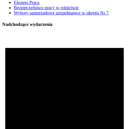
Ekspres Praca
Bezpieczeństwo pracy w rolnictwie
Wybory samorządowe uzupełniające w okręgu Nr 7
Nadchodzące wydarzenia