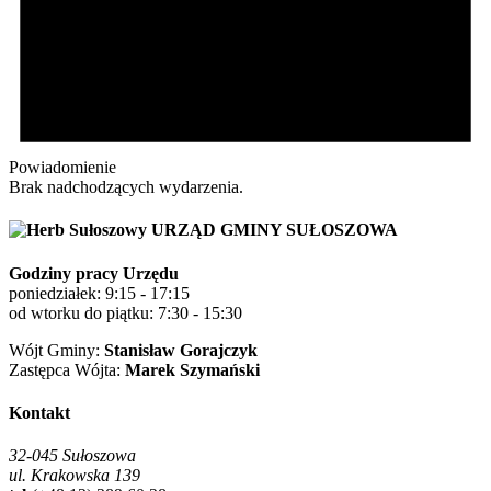
Powiadomienie
Brak nadchodzących wydarzenia.
URZĄD GMINY SUŁOSZOWA
Godziny pracy Urzędu
poniedziałek: 9:15 - 17:15
od wtorku do piątku: 7:30 - 15:30
Wójt Gminy:
Stanisław Gorajczyk
Zastępca Wójta:
Marek Szymański
Kontakt
32-045 Sułoszowa
ul. Krakowska 139