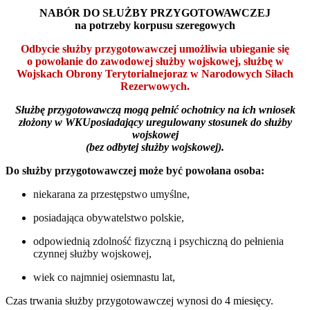
NABÓR DO
SŁUŻBY
PRZYGOTOWAWCZEJ
na potrzeby korpusu szeregowych
Odbycie służby przygotowawczej umożliwia ubieganie się
o powołanie do zawodowej służby wojskowej, służbę w
Wojskach Obrony Terytorialnejoraz w Narodowych Siłach
Rezerwowych.
Służbę przygotowawczą mogą pełnić
ochotnicy na ich wniosek
złożony w WKU
posiadający uregulowany stosunek do służby
wojskowej
(bez odbytej służby wojskowej).
Do służby przygotowawczej może być powołana osoba:
niekarana za przestępstwo umyślne,
posiadająca obywatelstwo polskie,
odpowiednią zdolność fizyczną i psychiczną do pełnienia
czynnej służby wojskowej,
wiek co najmniej osiemnastu lat,
Czas trwania służby przygotowawczej wynosi do 4 miesięcy.