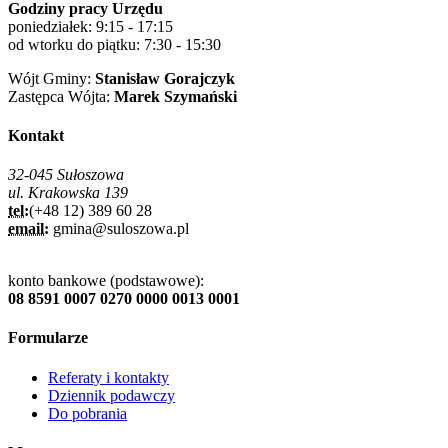
Godziny pracy Urzędu
poniedziałek: 9:15 - 17:15
od wtorku do piątku: 7:30 - 15:30
Wójt Gminy:
Stanisław Gorajczyk
Zastępca Wójta:
Marek Szymański
Kontakt
32-045 Sułoszowa
ul. Krakowska 139
tel:
(+48 12) 389 60 28
email:
gmina@suloszowa.pl
konto bankowe (podstawowe):
08 8591 0007 0270 0000 0013 0001
Formularze
Referaty i kontakty
Dziennik podawczy
Do pobrania