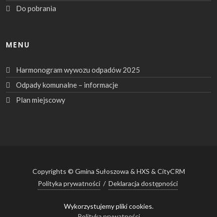
Do pobrania
MENU
Harmonogram wywozu odpadów 2025
Odpady komunalne – informacje
Plan miejscowy
Copyrights © Gmina Sułoszowa & HXS & CityCRM
Polityka prywatności
/
Deklaracja dostępności
Wykorzystujemy pliki cookies.
Polityka prywatności