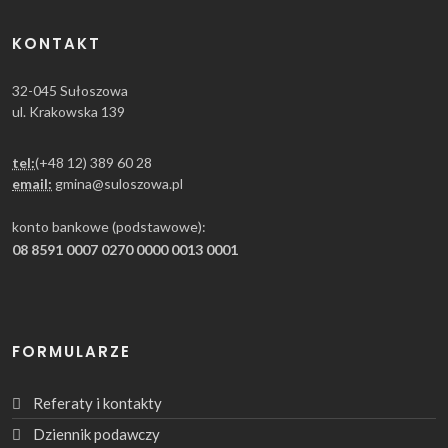
KONTAKT
32-045 Sułoszowa
ul. Krakowska 139
tel:
(+48 12) 389 60 28
email:
gmina@suloszowa.pl
konto bankowe (podstawowe):
08 8591 0007 0270 0000 0013 0001
FORMULARZE
Referaty i kontakty
Dziennik podawczy