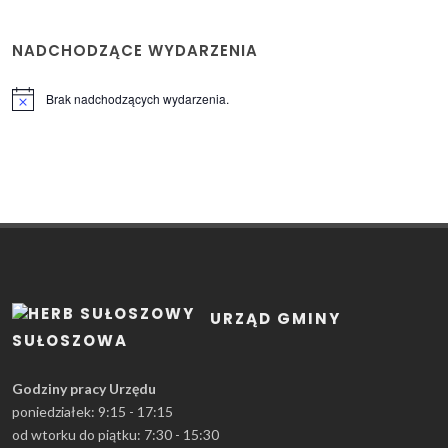
NADCHODZĄCE WYDARZENIA
Brak nadchodzących wydarzenia.
Powiadomienie
URZĄD GMINY
SUŁOSZOWA
Godziny pracy Urzędu
poniedziałek: 9:15 - 17:15
od wtorku do piątku: 7:30 - 15:30