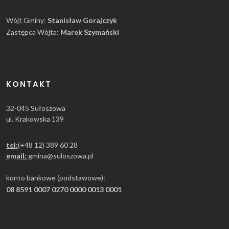
Wójt Gminy:
Stanisław Gorajczyk
Zastępca Wójta:
Marek Szymański
KONTAKT
32-045 Sułoszowa
ul. Krakowska 139
tel:
(+48 12) 389 60 28
email:
gmina@suloszowa.pl
konto bankowe (podstawowe):
08 8591 0007 0270 0000 0013 0001