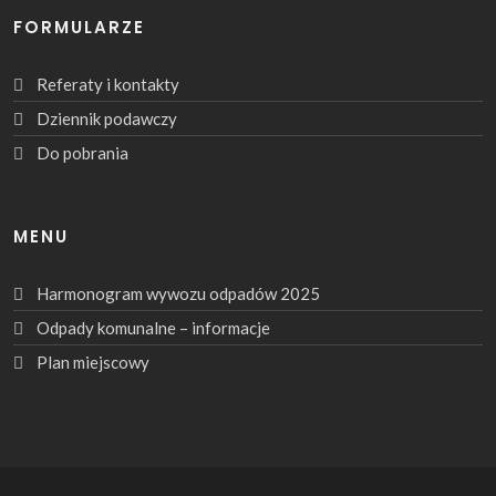
FORMULARZE
Referaty i kontakty
Dziennik podawczy
Do pobrania
MENU
Harmonogram wywozu odpadów 2025
Odpady komunalne – informacje
Plan miejscowy