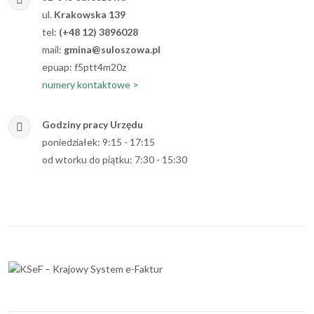
ul.
Krakowska 139
tel:
(+48 12) 3896028
mail:
gmina@suloszowa.pl
epuap: f5ptt4m20z
numery kontaktowe >
Godziny pracy Urzędu
poniedziałek: 9:15 - 17:15
od wtorku do piątku: 7:30 - 15:30