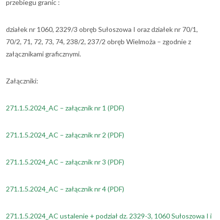
przebiegu granic :
działek nr 1060, 2329/3 obręb Sułoszowa I oraz działek nr 70/1,
70/2, 71, 72, 73, 74, 238/2, 237/2 obręb Wielmoża – zgodnie z
załącznikami graficznymi.
Załączniki:
(plik PDF)
271.1.5.2024_AC – załącznik nr 1
(PDF)
(plik PDF)
271.1.5.2024_AC – załącznik nr 2
(PDF)
(plik PDF)
271.1.5.2024_AC – załącznik nr 3
(PDF)
(plik PDF)
271.1.5.2024_AC – załącznik nr 4
(PDF)
271.1.5.2024_AC ustalenie + podział dz. 2329-3, 1060 Sułoszowa I i