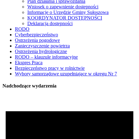
Plan działania i sprawozdania
Wniosek o zapewnienie dostępności
Informacje o Urzędzie Gminy Sułoszowa
KOORDYNATOR DOSTĘPNOŚCI
Deklaracja dostępności
RODO
Cyberbezpieczeństwo
Ostrzeżenia pogodowe
Zanieczyszczenie powietrza
Ostrzeżenia hydrologiczne
RODO – klauzule informacyjne
Ekspres Praca
Bezpieczeństwo pracy w rolnictwie
Wybory samorządowe uzupełniające w okręgu Nr 7
Nadchodzące wydarzenia