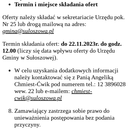
Termin i miejsce składania ofert
Oferty należy składać w sekretariacie Urzędu pok.
Nr 25 lub drogą mailową na adres:
gmina@suloszowa.pl
Termin składania ofert:
do 22.11.2023r. do godz.
12.00
(liczy się data wpływu oferty do Urzędu
Gminy w Sułoszowej).
W celu uzyskania dodatkowych informacji
należy kontaktować się z Panią Angeliką
Chmiest-Ćwik pod numerem tel.: 12 3896028
wew. 22 lub e-mailem:
chmiest-
cwik@suloszowa.pl
Zamawiający zastrzega sobie prawo do
unieważnienia postępowania bez podania
przyczyny.