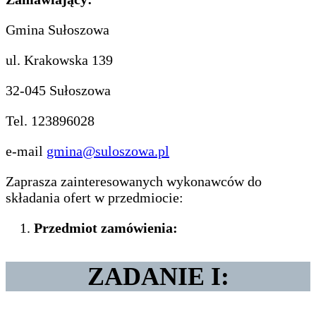
Gmina Sułoszowa
ul. Krakowska 139
32-045 Sułoszowa
Tel. 123896028
e-mail
gmina@suloszowa.pl
Zaprasza zainteresowanych wykonawców do
składania ofert w przedmiocie:
Przedmiot zamówienia:
ZADANIE I: