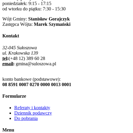
poniedziałek: 9:15 - 17:15
od wtorku do piątku: 7:30 - 15:30
Wójt Gminy:
Stanisław Gorajczyk
Zastępca Wójta:
Marek Szymański
Kontakt
32-045 Sułoszowa
ul. Krakowska 139
tel:
(+48 12) 389 60 28
email:
gmina@suloszowa.pl
konto bankowe (podstawowe):
08 8591 0007 0270 0000 0013 0001
Formularze
Referaty i kontakty
Dziennik podawczy
Do pobrania
Menu