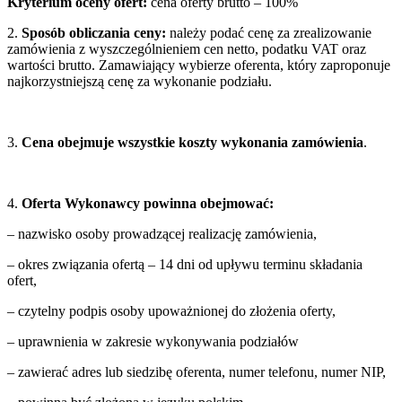
Kryterium oceny ofert:
cena oferty brutto – 100%
2.
Sposób obliczania ceny:
należy podać cenę za zrealizowanie
zamówienia z wyszczególnieniem cen netto, podatku VAT oraz
wartości brutto. Zamawiający wybierze oferenta, który zaproponuje
najkorzystniejszą cenę za wykonanie podziału.
3.
Cena obejmuje wszystkie koszty wykonania zamówienia
.
4.
Oferta Wykonawcy powinna obejmować:
– nazwisko osoby prowadzącej realizację zamówienia,
– okres związania ofertą – 14 dni od upływu terminu składania
ofert,
– czytelny podpis osoby upoważnionej do złożenia oferty,
– uprawnienia w zakresie wykonywania podziałów
– zawierać adres lub siedzibę oferenta, numer telefonu, numer NIP,