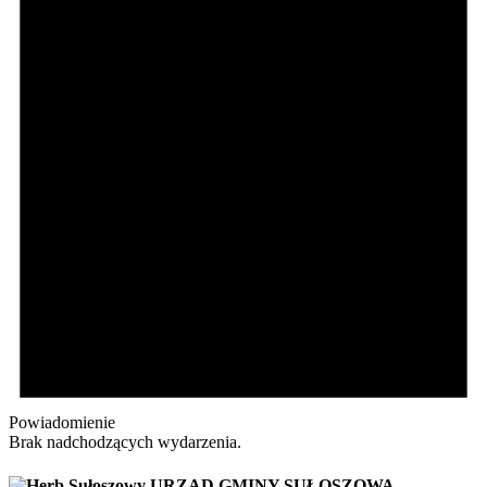
Powiadomienie
Brak nadchodzących wydarzenia.
URZĄD GMINY SUŁOSZOWA