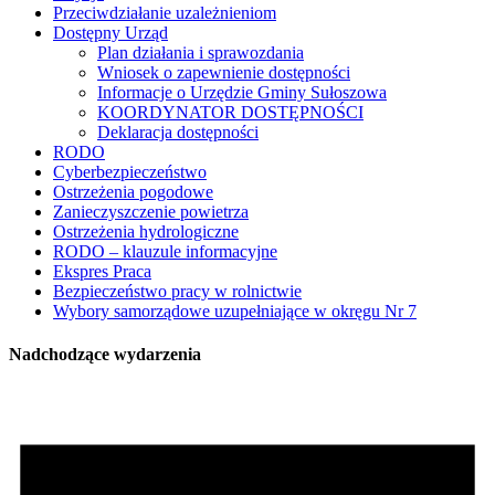
Przeciwdziałanie uzależnieniom
Dostępny Urząd
Plan działania i sprawozdania
Wniosek o zapewnienie dostępności
Informacje o Urzędzie Gminy Sułoszowa
KOORDYNATOR DOSTĘPNOŚCI
Deklaracja dostępności
RODO
Cyberbezpieczeństwo
Ostrzeżenia pogodowe
Zanieczyszczenie powietrza
Ostrzeżenia hydrologiczne
RODO – klauzule informacyjne
Ekspres Praca
Bezpieczeństwo pracy w rolnictwie
Wybory samorządowe uzupełniające w okręgu Nr 7
Nadchodzące wydarzenia