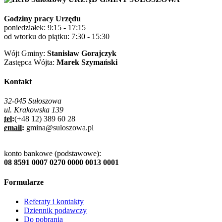
Godziny pracy Urzędu
poniedziałek: 9:15 - 17:15
od wtorku do piątku: 7:30 - 15:30
Wójt Gminy:
Stanisław Gorajczyk
Zastępca Wójta:
Marek Szymański
Kontakt
32-045 Sułoszowa
ul. Krakowska 139
tel:
(+48 12) 389 60 28
email:
gmina@suloszowa.pl
konto bankowe (podstawowe):
08 8591 0007 0270 0000 0013 0001
Formularze
Referaty i kontakty
Dziennik podawczy
Do pobrania