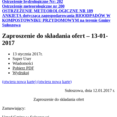
Ostrzeżenie hydrologiczne Nr: 202
Ostrzeżenie meteorologiczne nr 200
OSTRZEŻENIE METEOROLOGICZNE NR 189
ANKIETA dotycząca zagospodarowania BIOODPADÓW W
KOMPOSTOWNIKU PRZYDOMOWYM na terenie Gminy
Sułoszowa
Zaproszenie do składania ofert – 13-01-
2017
13 stycznia 2017r.
Super User
Wiadomości
Pobierz PDF
Wydrukuj
(otwiera nową kartę)
(otwiera nową kartę)
Sułoszowa, dnia 12.01.2017 r.
Zaproszenie do składania ofert
Zamawiający: