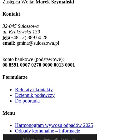
Zastępca Wójta:
Marek Szymański
Kontakt
32-045 Sułoszowa
ul. Krakowska 139
tel:
(+48 12) 389 60 28
email:
gmina@suloszowa.pl
konto bankowe (podstawowe):
08 8591 0007 0270 0000 0013 0001
Formularze
Referaty i kontakty
Dziennik podawczy
Do pobrania
Menu
Harmonogram wywozu odpadów 2025
Odpady komunalne – informacje
Plan miejscowy
Wykorzystujemy pliki cookies.