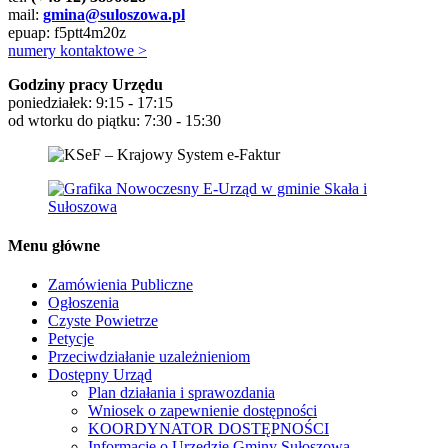
mail:
gmina@suloszowa.pl
epuap: f5ptt4m20z
numery kontaktowe >
Godziny pracy Urzędu
poniedziałek: 9:15 - 17:15
od wtorku do piątku: 7:30 - 15:30
Menu główne
Zamówienia Publiczne
Ogłoszenia
Czyste Powietrze
Petycje
Przeciwdziałanie uzależnieniom
Dostępny Urząd
Plan działania i sprawozdania
Wniosek o zapewnienie dostępności
KOORDYNATOR DOSTĘPNOŚCI
Informacje o Urzędzie Gminy Sułoszowa