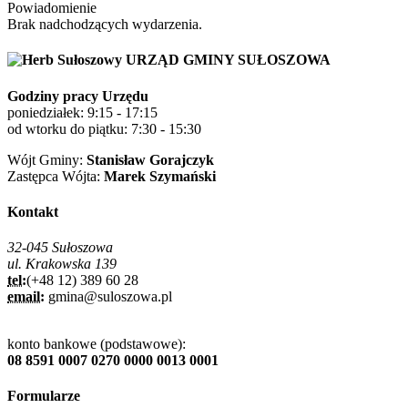
Powiadomienie
Brak nadchodzących wydarzenia.
URZĄD GMINY SUŁOSZOWA
Godziny pracy Urzędu
poniedziałek: 9:15 - 17:15
od wtorku do piątku: 7:30 - 15:30
Wójt Gminy:
Stanisław Gorajczyk
Zastępca Wójta:
Marek Szymański
Kontakt
32-045 Sułoszowa
ul. Krakowska 139
tel:
(+48 12) 389 60 28
email:
gmina@suloszowa.pl
konto bankowe (podstawowe):
08 8591 0007 0270 0000 0013 0001
Formularze