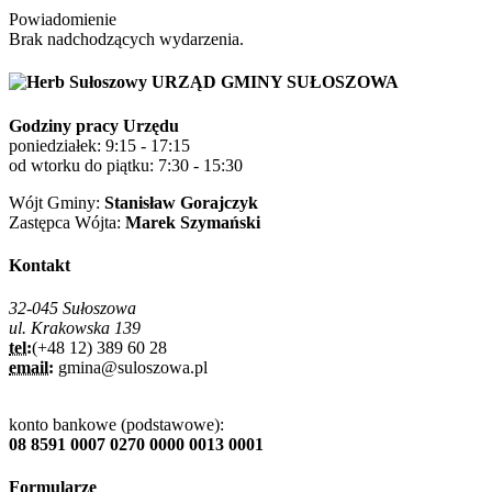
Powiadomienie
Brak nadchodzących wydarzenia.
URZĄD GMINY SUŁOSZOWA
Godziny pracy Urzędu
poniedziałek: 9:15 - 17:15
od wtorku do piątku: 7:30 - 15:30
Wójt Gminy:
Stanisław Gorajczyk
Zastępca Wójta:
Marek Szymański
Kontakt
32-045 Sułoszowa
ul. Krakowska 139
tel:
(+48 12) 389 60 28
email:
gmina@suloszowa.pl
konto bankowe (podstawowe):
08 8591 0007 0270 0000 0013 0001
Formularze