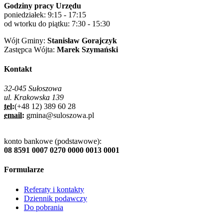
Godziny pracy Urzędu
poniedziałek: 9:15 - 17:15
od wtorku do piątku: 7:30 - 15:30
Wójt Gminy:
Stanisław Gorajczyk
Zastępca Wójta:
Marek Szymański
Kontakt
32-045 Sułoszowa
ul. Krakowska 139
tel:
(+48 12) 389 60 28
email:
gmina@suloszowa.pl
konto bankowe (podstawowe):
08 8591 0007 0270 0000 0013 0001
Formularze
Referaty i kontakty
Dziennik podawczy
Do pobrania