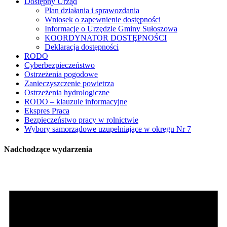
Dostępny Urząd
Plan działania i sprawozdania
Wniosek o zapewnienie dostępności
Informacje o Urzędzie Gminy Sułoszowa
KOORDYNATOR DOSTĘPNOŚCI
Deklaracja dostępności
RODO
Cyberbezpieczeństwo
Ostrzeżenia pogodowe
Zanieczyszczenie powietrza
Ostrzeżenia hydrologiczne
RODO – klauzule informacyjne
Ekspres Praca
Bezpieczeństwo pracy w rolnictwie
Wybory samorządowe uzupełniające w okręgu Nr 7
Nadchodzące wydarzenia