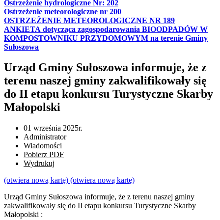
Ostrzeżenie hydrologiczne Nr: 202
Ostrzeżenie meteorologiczne nr 200
OSTRZEŻENIE METEOROLOGICZNE NR 189
ANKIETA dotycząca zagospodarowania BIOODPADÓW W
KOMPOSTOWNIKU PRZYDOMOWYM na terenie Gminy
Sułoszowa
Urząd Gminy Sułoszowa informuje, że z
terenu naszej gminy zakwalifikowały się
do II etapu konkursu Turystyczne Skarby
Małopolski
01 września 2025r.
Administrator
Wiadomości
Pobierz PDF
Wydrukuj
(otwiera nową kartę)
(otwiera nową kartę)
Urząd Gminy Sułoszowa informuje, że z terenu naszej gminy
zakwalifikowały się do II etapu konkursu Turystyczne Skarby
Małopolski :