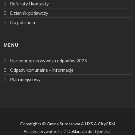
Referaty i kontakty
Dziennik podawczy
Do pobrania
MENU
Harmonogram wywozu odpadów 2025
Odpady komunalne – informacje
Plan miejscowy
Copyrights © Gmina Sułoszowa & HXS & CityCRM
Polityka prywatności
/
Deklaracja dostępności