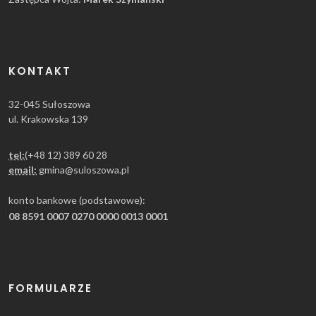
KONTAKT
32-045 Sułoszowa
ul. Krakowska 139
tel:
(+48 12) 389 60 28
email:
gmina@suloszowa.pl
konto bankowe (podstawowe):
08 8591 0007 0270 0000 0013 0001
FORMULARZE