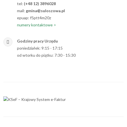
tel:
(+48 12) 3896028
mail:
gmina@suloszowa.pl
epuap: f5ptt4m20z
numery kontaktowe >
Godziny pracy Urzędu
poniedziałek: 9:15 - 17:15
od wtorku do piątku: 7:30 - 15:30