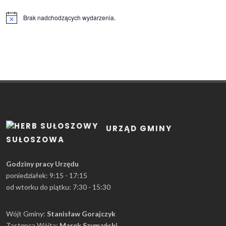
Brak nadchodzących wydarzenia.
Powiadomienie
URZĄD GMINY
SUŁOSZOWA
Godziny pracy Urzędu
poniedziałek: 9:15 - 17:15
od wtorku do piątku: 7:30 - 15:30
Wójt Gminy:
Stanisław Gorajczyk
Zastępca Wójta:
Marek Szymański