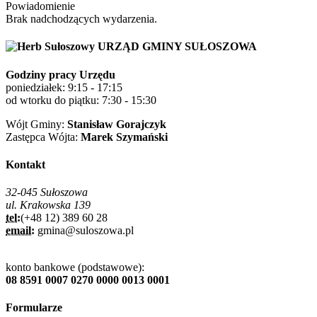
Powiadomienie
Brak nadchodzących wydarzenia.
URZĄD GMINY SUŁOSZOWA
Godziny pracy Urzędu
poniedziałek: 9:15 - 17:15
od wtorku do piątku: 7:30 - 15:30
Wójt Gminy:
Stanisław Gorajczyk
Zastępca Wójta:
Marek Szymański
Kontakt
32-045 Sułoszowa
ul. Krakowska 139
tel:
(+48 12) 389 60 28
email:
gmina@suloszowa.pl
konto bankowe (podstawowe):
08 8591 0007 0270 0000 0013 0001
Formularze