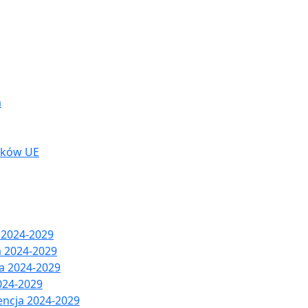
a
dków UE
 2024-2029
a 2024-2029
ja 2024-2029
024-2029
encja 2024-2029