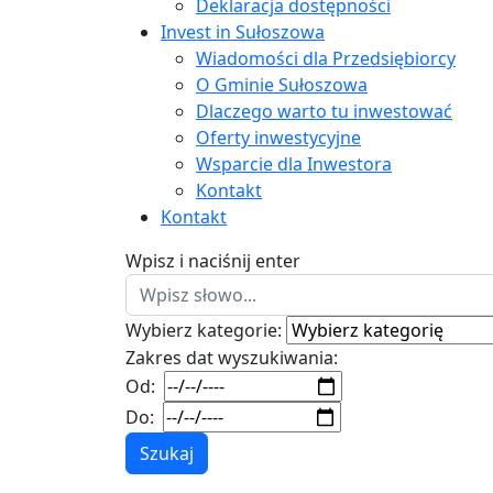
Deklaracja dostępności
Invest in Sułoszowa
Wiadomości dla Przedsiębiorcy
O Gminie Sułoszowa
Dlaczego warto tu inwestować
Oferty inwestycyjne
Wsparcie dla Inwestora
Kontakt
Kontakt
Wpisz i naciśnij enter
Wybierz kategorie:
Zakres dat wyszukiwania:
Od:
Do:
Szukaj