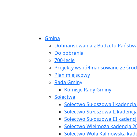
Gmina
Dofinansowania z Budżetu Państw
Do pobrania
700-lecie
Projekty współfinansowane ze śro
Plan miejscowy
Rada Gminy
Komisje Rady Gminy
Sołectwa
Sołectwo Sułoszowa I kadencja
Sołectwo Sułoszowa II kadencj
Sołectwo Sułoszowa III kadenc
Sołectwo Wielmoża kadencja 2
Sołectwo Wola Kalinowska kad