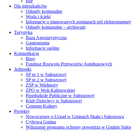
BIP
Dla mieszkańców
Odpady komunalne
Woda i ścieki
Informacje o planowanych pomiarach pól elektromagne
Odpady komunalne – archiwum
Turystyka
Baza Agroturystyczna
Gastronomia
Informacje ogólne
Komunikacja
Busy
Fundusz Rozwoju Przewozów Autobusowych
Jednostki
SP nr 1 w Sułoszowej
SP nr 2 w Sułoszowej
ZSP w Wielmoży
ZPO w Woli Kalinowskiej
Przedszkole Publiczne w Sułoszowej
Klub Dziecięcy w Sułoszowej
Centrum Kultury
Projekty
Nowoczesny e-Urząd w Gminach Skała i Sułoszowa
Cyfrowa Gmina
Wdrażanie programu ochrony powietrza w Gminie Suło