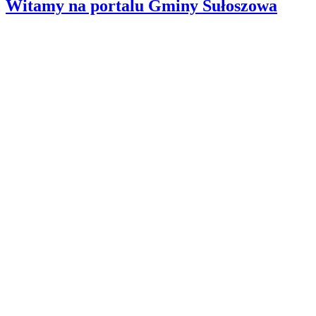
Witamy na portalu Gminy Sułoszowa
Wyszukiwanie