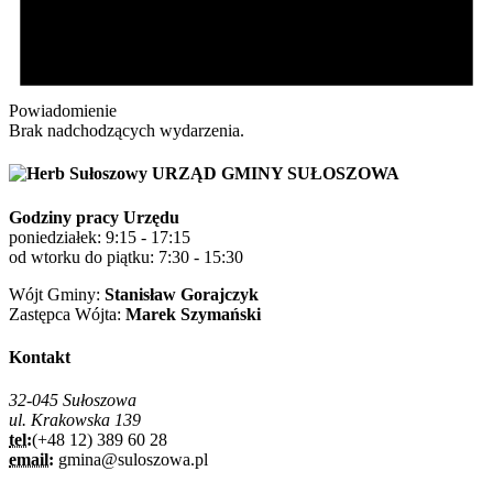
Powiadomienie
Brak nadchodzących wydarzenia.
URZĄD GMINY SUŁOSZOWA
Godziny pracy Urzędu
poniedziałek: 9:15 - 17:15
od wtorku do piątku: 7:30 - 15:30
Wójt Gminy:
Stanisław Gorajczyk
Zastępca Wójta:
Marek Szymański
Kontakt
32-045 Sułoszowa
ul. Krakowska 139
tel:
(+48 12) 389 60 28
email:
gmina@suloszowa.pl