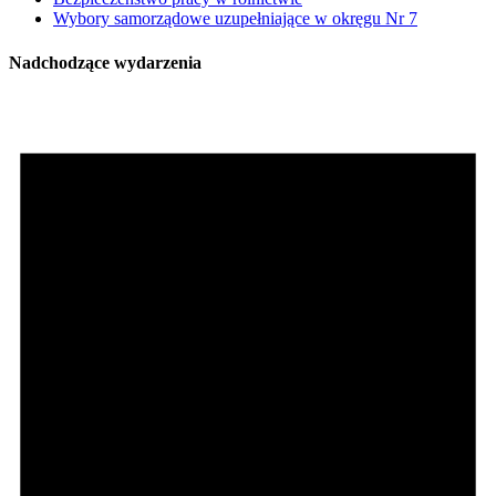
Wybory samorządowe uzupełniające w okręgu Nr 7
Nadchodzące wydarzenia