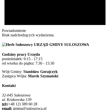
Powiadomienie
Brak nadchodzących wydarzenia.
URZĄD GMINY SUŁOSZOWA
Godziny pracy Urzędu
poniedziałek: 9:15 - 17:15
od wtorku do piątku: 7:30 - 15:30
Wójt Gminy:
Stanisław Gorajczyk
Zastępca Wójta:
Marek Szymański
Kontakt
32-045 Sułoszowa
ul. Krakowska 139
tel:
(+48 12) 389 60 28
email:
gmina@suloszowa.pl