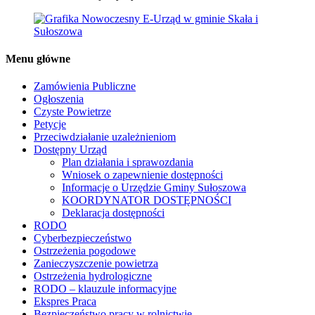
Menu główne
Zamówienia Publiczne
Ogłoszenia
Czyste Powietrze
Petycje
Przeciwdziałanie uzależnieniom
Dostępny Urząd
Plan działania i sprawozdania
Wniosek o zapewnienie dostępności
Informacje o Urzędzie Gminy Sułoszowa
KOORDYNATOR DOSTĘPNOŚCI
Deklaracja dostępności
RODO
Cyberbezpieczeństwo
Ostrzeżenia pogodowe
Zanieczyszczenie powietrza
Ostrzeżenia hydrologiczne
RODO – klauzule informacyjne
Ekspres Praca
Bezpieczeństwo pracy w rolnictwie