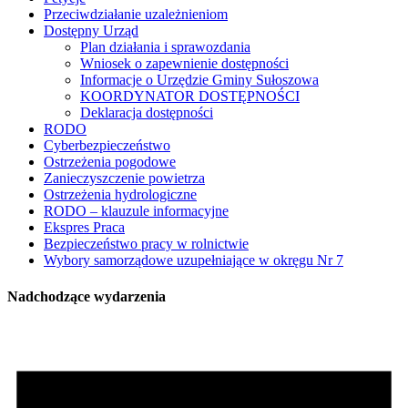
Przeciwdziałanie uzależnieniom
Dostępny Urząd
Plan działania i sprawozdania
Wniosek o zapewnienie dostępności
Informacje o Urzędzie Gminy Sułoszowa
KOORDYNATOR DOSTĘPNOŚCI
Deklaracja dostępności
RODO
Cyberbezpieczeństwo
Ostrzeżenia pogodowe
Zanieczyszczenie powietrza
Ostrzeżenia hydrologiczne
RODO – klauzule informacyjne
Ekspres Praca
Bezpieczeństwo pracy w rolnictwie
Wybory samorządowe uzupełniające w okręgu Nr 7
Nadchodzące wydarzenia