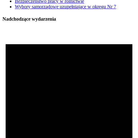
Bezpieczeństwo pracy w rolnictwie
Wybory samorządowe uzupełniające w okręgu Nr 7
Nadchodzące wydarzenia