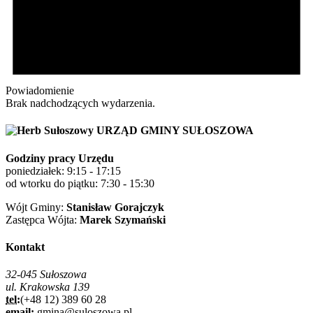
Powiadomienie
Brak nadchodzących wydarzenia.
URZĄD GMINY SUŁOSZOWA
Godziny pracy Urzędu
poniedziałek: 9:15 - 17:15
od wtorku do piątku: 7:30 - 15:30
Wójt Gminy:
Stanisław Gorajczyk
Zastępca Wójta:
Marek Szymański
Kontakt
32-045 Sułoszowa
ul. Krakowska 139
tel:
(+48 12) 389 60 28
email:
gmina@suloszowa.pl