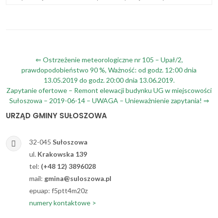
Nawigacja
⇐ Ostrzeżenie meteorologiczne nr 105 – Upał/2,
prawdopodobieństwo 90 %, Ważność: od godz. 12:00 dnia
wpisu
13.05.2019 do godz. 20:00 dnia 13.06.2019.
Zapytanie ofertowe – Remont elewacji budynku UG w miejscowości
Sułoszowa – 2019-06-14 – UWAGA – Unieważnienie zapytania! ⇒
URZĄD GMINY SUŁOSZOWA
32-045
Sułoszowa
ul.
Krakowska 139
tel:
(+48 12) 3896028
mail:
gmina@suloszowa.pl
epuap: f5ptt4m20z
numery kontaktowe >