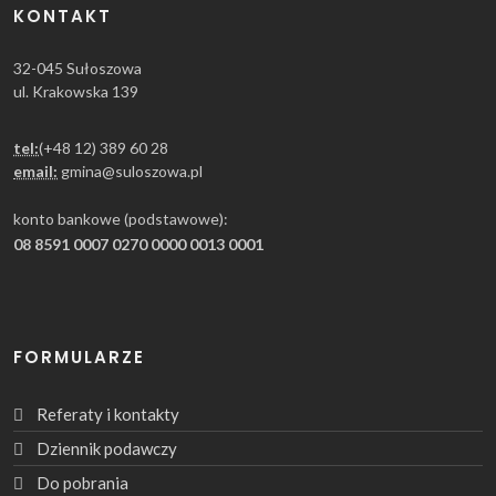
KONTAKT
32-045 Sułoszowa
ul. Krakowska 139
tel:
(+48 12) 389 60 28
email:
gmina@suloszowa.pl
konto bankowe (podstawowe):
08 8591 0007 0270 0000 0013 0001
FORMULARZE
Referaty i kontakty
Dziennik podawczy
Do pobrania