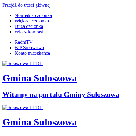
Przejdź do treści głównej
Normalna czcionka
Większa czcionka
Duża czcionka
Włącz kontrast
RadniTV
BIP Sułoszowa
Konto mieszkańca
Gmina Sułoszowa
Witamy na portalu Gminy Sułoszowa
Gmina Sułoszowa