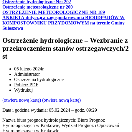
Ostrzeżenie hydrologiczne Nr: 202
Ostrzeżenie meteorologiczne nr 200
OSTRZEŻENIE METEOROLOGICZNE NR 189
ANKIETA dotycząca zagospodarowania BIOODPADÓW W
KOMPOSTOWNIKU PRZYDOMOWYM na terenie Gminy
Sułoszowa
Ostrzeżenie hydrologiczne – Wezbranie z
przekroczeniem stanów ostrzegawczych/2
st
05 lutego 2024r.
Administrator
Ostrzeżenia hydrologiczne
Pobierz PDF
Wydrukuj
(otwiera nową kartę)
(otwiera nową kartę)
Data i godzina wydania: 05.02.2024 – godz. 09:29
Nazwa biura prognoz hydrologicznych: Biuro Prognoz
Hydrologicznych w Krakowie, Wydział Prognoz i Opracowań
Hydrologicznych w Krakowie