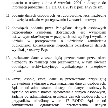
oparciu o ustawę z dnia 6 września 2001 r. dostępie do
informacji publicznej (t. j. Dz. U. z 2019 r. poz. 1429 ze zm.);
podanie danych osobowych jest dobrowolne, lecz niezbędne
do wzięcia udziału w postępowaniu i zawarcia umowy;
obowiązek podania przez Panią/Pana danych osobowych
bezpośrednio Pani/Pana dotyczących jest wymogiem
ustawowym określonym w przepisach ustawy Pzp i wynika z
udziału w postępowaniu o udzielenie zamówienia
publicznego; konsekwencje niepodania określonych danych
wynikają z ustawy Pzp;
przekazane dane zawsze będą przetwarzane przez okres
niezbędny do realizacji celu przetwarzania, w tym również
obowiązku archiwizacyjnego wynikającego z przepisów
prawa.
każdej osobie, której dane są przetwarzane przysługują
uprawnienia związane z przetwarzaniem danych osobowych:
żądanie od administratora dostępu do danych osobowych,
żądanie od administratora sprostowania danych osobowych,
żądanie od administratora usunięcia danych osobowych, dla
przypadków określony w art. 17 RODO, żądanie od
administratora ograniczenia przetwarzania danych