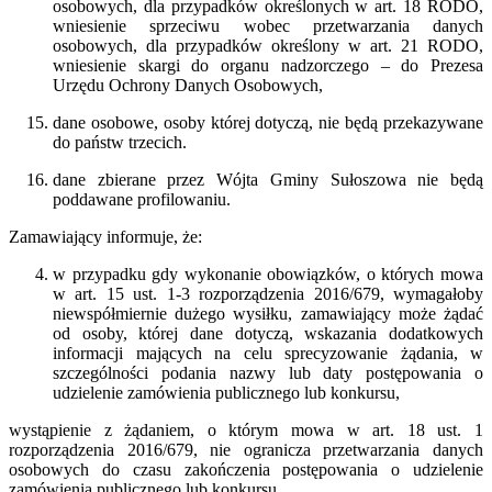
osobowych, dla przypadków określonych w art. 18 RODO,
wniesienie sprzeciwu wobec przetwarzania danych
osobowych, dla przypadków określony w art. 21 RODO,
wniesienie skargi do organu nadzorczego – do Prezesa
Urzędu Ochrony Danych Osobowych,
dane osobowe, osoby której dotyczą, nie będą przekazywane
do państw trzecich.
dane zbierane przez Wójta Gminy Sułoszowa nie będą
poddawane profilowaniu.
Zamawiający informuje, że:
w przypadku gdy wykonanie obowiązków, o których mowa
w art. 15 ust. 1-3 rozporządzenia 2016/679, wymagałoby
niewspółmiernie dużego wysiłku, zamawiający może żądać
od osoby, której dane dotyczą, wskazania dodatkowych
informacji mających na celu sprecyzowanie żądania, w
szczególności podania nazwy lub daty postępowania o
udzielenie zamówienia publicznego lub konkursu,
wystąpienie z żądaniem, o którym mowa w art. 18 ust. 1
rozporządzenia 2016/679, nie ogranicza przetwarzania danych
osobowych do czasu zakończenia postępowania o udzielenie
zamówienia publicznego lub konkursu.