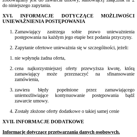
do niniejszego zapytania.
XVI. INFORMACJE DOTYCZĄCE MOŻLIWOŚCI
UNIEWAŻNIENIA POSTĘPOWANIA
Zamawiający zastrzega sobie prawo unieważnienia
postępowania na każdym jego etapie bez podania przyczyny.
Zapytanie ofertowe unieważnia się w szczególności, jeżeli:
nie wpłynęła żadna oferta,
cena najkorzystniejszej oferty przewyższa kwotę, którą
zamawiający może przeznaczyć na sfinansowanie
zamówienia,
zawiera błędy popełnione przez zamawiającego
uniemożliwiające kontynuowanie postępowania bądź
zawarcie umowy.
Zostały złożone oferty dodatkowe o takiej samej cenie
XVII. INFORMACJE DODATKOWE
Informacje
dotyczące przetwarzania danych osobowych.