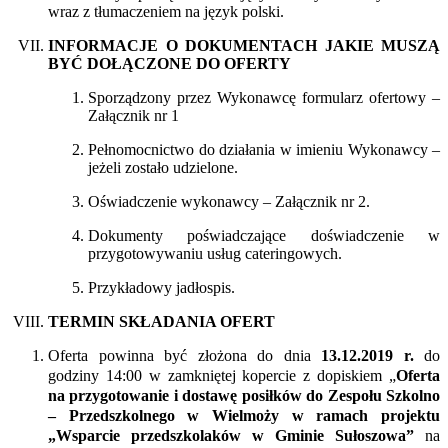
wraz z tłumaczeniem na język polski.
INFORMACJE O DOKUMENTACH JAKIE MUSZĄ
BYĆ DOŁĄCZONE DO OFERTY
Sporządzony przez Wykonawcę formularz ofertowy –
Załącznik nr 1
Pełnomocnictwo do działania w imieniu Wykonawcy –
jeżeli zostało udzielone.
Oświadczenie wykonawcy – Załącznik nr 2.
Dokumenty poświadczające doświadczenie w
przygotowywaniu usług cateringowych.
Przykładowy jadłospis.
TERMIN SKŁADANIA OFERT
Oferta powinna być złożona do dnia
13.12.2019 r.
do
godziny 14:00 w zamkniętej kopercie z dopiskiem „
Oferta
na
przygotowanie i dostawę posiłków do
Zespołu Szkolno
– Przedszkolnego w Wielmoży w ramach projektu
„Wsparcie przedszkolaków w Gminie Sułoszowa”
na