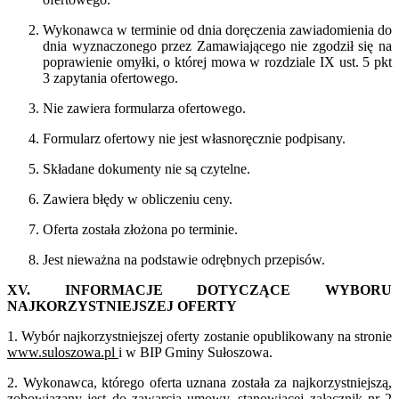
Wykonawca w terminie od dnia doręczenia zawiadomienia do
dnia wyznaczonego przez Zamawiającego nie zgodził się na
poprawienie omyłki, o której mowa w rozdziale IX ust. 5 pkt
3 zapytania ofertowego.
Nie zawiera formularza ofertowego.
Formularz ofertowy nie jest własnoręcznie podpisany.
Składane dokumenty nie są czytelne.
Zawiera błędy w obliczeniu ceny.
Oferta została złożona po terminie.
Jest nieważna na podstawie odrębnych przepisów.
XV. INFORMACJE DOTYCZĄCE WYBORU
NAJKORZYSTNIEJSZEJ OFERTY
1. Wybór najkorzystniejszej oferty zostanie opublikowany na stronie
www.suloszowa.pl
i w BIP Gminy Sułoszowa.
2. Wykonawca, którego oferta uznana została za najkorzystniejszą,
zobowiązany jest do zawarcia umowy, stanowiącej załącznik nr 2