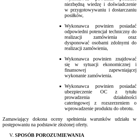
niezbędną wiedzę i doświadczenie
w przygotowywaniu i dostarczaniu
posiłków,
Wykonawca powinien posiadać
odpowiedni potencjał techniczny do
realizacji zamówienia oraz
dysponować osobami zdolnymi do
realizacji zamówienia,
Wykonawca powinien znajdować
się w sytuacji ekonomicznej i
finansowej zapewniającej
wykonanie zamówienia.
Wykonawca powinien posiadać
ubezpieczenie OC z tytułu
prowadzenia działalności
cateringowej z rozszerzeniem o
wprowadzenie produktu do obrotu.
Zamawiający dokona oceny spełnienia warunków udziału w
postępowaniu
na podstawie złożonej oferty.
SPOSÓB POROZUMIEWANIA