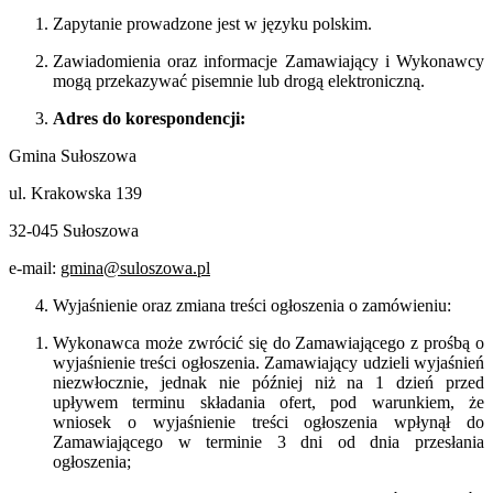
Zapytanie prowadzone jest w języku polskim.
Zawiadomienia oraz informacje Zamawiający i Wykonawcy
mogą przekazywać pisemnie lub drogą elektroniczną.
Adres do korespondencji:
Gmina Sułoszowa
ul. Krakowska 139
32-045 Sułoszowa
e-mail:
gmina@suloszowa.pl
Wyjaśnienie oraz zmiana treści ogłoszenia o zamówieniu:
Wykonawca może zwrócić się do Zamawiającego z prośbą o
wyjaśnienie treści ogłoszenia. Zamawiający udzieli wyjaśnień
niezwłocznie, jednak nie później niż na 1 dzień przed
upływem terminu składania ofert, pod warunkiem, że
wniosek o wyjaśnienie treści ogłoszenia wpłynął do
Zamawiającego w terminie 3 dni od dnia przesłania
ogłoszenia;