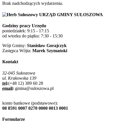
Brak nadchodzących wydarzenia.
URZĄD GMINY SUŁOSZOWA
Godziny pracy Urzędu
poniedziałek: 9:15 - 17:15
od wtorku do piątku: 7:30 - 15:30
Wójt Gminy:
Stanisław Gorajczyk
Zastępca Wójta:
Marek Szymański
Kontakt
32-045 Sułoszowa
ul. Krakowska 139
tel:
(+48 12) 389 60 28
email:
gmina@suloszowa.pl
konto bankowe (podstawowe):
08 8591 0007 0270 0000 0013 0001
Formularze