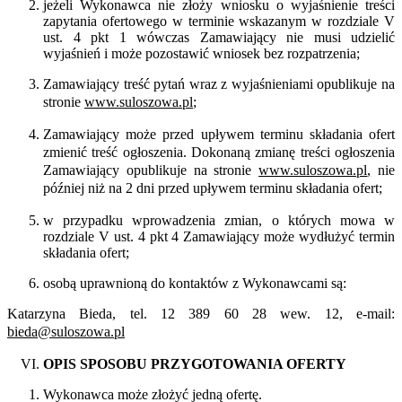
jeżeli Wykonawca nie złoży wniosku o wyjaśnienie treści
zapytania ofertowego w terminie wskazanym w rozdziale V
ust. 4 pkt 1 wówczas Zamawiający nie musi udzielić
wyjaśnień i może pozostawić wniosek bez rozpatrzenia;
Zamawiający treść pytań wraz z wyjaśnieniami opublikuje na
stronie
www.suloszowa.pl
;
Zamawiający może przed upływem terminu składania ofert
zmienić treść ogłoszenia. Dokonaną zmianę treści ogłoszenia
Zamawiający opublikuje na stronie
www.suloszowa.pl
,
nie
później niż na 2 dni przed upływem terminu składania ofert;
w przypadku wprowadzenia zmian, o których mowa w
rozdziale V ust. 4 pkt 4 Zamawiający może wydłużyć termin
składania ofert;
osobą uprawnioną do kontaktów z Wykonawcami są:
Katarzyna Bieda, tel. 12 389 60 28 wew. 12, e-mail:
bieda@suloszowa.pl
OPIS SPOSOBU PRZYGOTOWANIA OFERTY
Wykonawca może złożyć jedną ofertę.