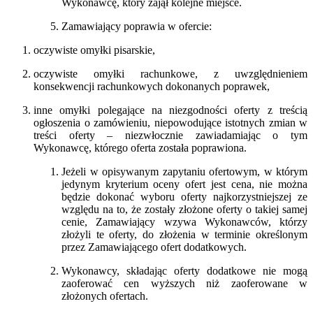
Wykonawcę, który zajął kolejne miejsce.
Zamawiający poprawia w ofercie:
oczywiste omyłki pisarskie,
oczywiste omyłki rachunkowe, z uwzględnieniem
konsekwencji rachunkowych dokonanych poprawek,
inne omyłki polegające na niezgodności oferty z treścią
ogłoszenia o zamówieniu, niepowodujące istotnych zmian w
treści oferty – niezwłocznie zawiadamiając o tym
Wykonawcę, którego oferta została poprawiona.
Jeżeli w opisywanym zapytaniu ofertowym, w którym
jedynym kryterium oceny ofert jest cena, nie można
będzie dokonać wyboru oferty najkorzystniejszej ze
względu na to, że zostały złożone oferty o takiej samej
cenie, Zamawiający wzywa Wykonawców, którzy
złożyli te oferty, do złożenia w terminie określonym
przez Zamawiającego ofert dodatkowych.
Wykonawcy, składając oferty dodatkowe nie mogą
zaoferować cen wyższych niż zaoferowane w
złożonych ofertach.