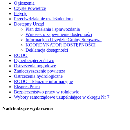
Ogłoszenia
Czyste Powietrze
Petycje
Przeciwdziałanie uzależnieniom
Dostępny Urząd
Plan działania i sprawozdania
Wniosek o zapewnienie dostępności
Informacje o Urzędzie Gminy Sułoszowa
KOORDYNATOR DOSTĘPNOŚCI
Deklaracja dostępności
RODO
Cyberbezpieczeństwo
Ostrzeżenia pogodowe
Zanieczyszczenie powietrza
Ostrzeżenia hydrologiczne
RODO – klauzule informacyjne
Ekspres Praca
Bezpieczeństwo pracy w rolnictwie
Wybory samorządowe uzupełniające w okręgu Nr 7
Nadchodzące wydarzenia