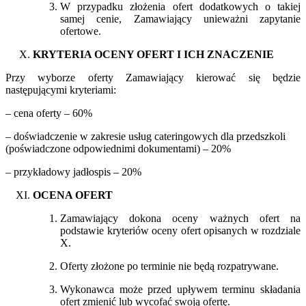
W przypadku złożenia ofert dodatkowych o takiej
samej cenie, Zamawiający unieważni zapytanie
ofertowe.
KRYTERIA OCENY OFERT I ICH ZNACZENIE
Przy wyborze oferty Zamawiający kierować się będzie
następującymi kryteriami:
– cena oferty – 60%
– doświadczenie w zakresie usług cateringowych dla przedszkoli
(poświadczone odpowiednimi dokumentami) – 20%
– przykładowy jadłospis – 20%
OCENA OFERT
Zamawiający dokona oceny ważnych ofert na
podstawie kryteriów oceny ofert opisanych w rozdziale
X.
Oferty złożone po terminie nie będą rozpatrywane.
Wykonawca może przed upływem terminu składania
ofert zmienić lub wycofać swoją ofertę.