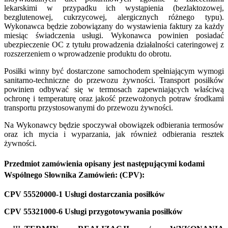
lekarskimi w przypadku ich wystąpienia (bezlaktozowej,
bezglutenowej, cukrzycowej, alergicznych różnego typu).
Wykonawca będzie zobowiązany do wystawienia faktury za każdy
miesiąc świadczenia usługi. Wykonawca powinien posiadać
ubezpieczenie OC z tytułu prowadzenia działalności cateringowej z
rozszerzeniem o wprowadzenie produktu do obrotu.
Posiłki winny być dostarczone samochodem spełniającym wymogi
sanitarno-techniczne do przewozu żywności. Transport posiłków
powinien odbywać się w termosach zapewniających właściwą
ochronę i temperaturę oraz jakość przewożonych potraw środkami
transportu przystosowanymi do przewozu żywności.
Na Wykonawcy będzie spoczywał obowiązek odbierania termosów
oraz ich mycia i wyparzania, jak również odbierania resztek
żywności.
Przedmiot zamówienia opisany jest następującymi kodami
Wspólnego Słownika Zamówień: (CPV):
CPV 55520000-1 Usługi dostarczania posiłków
CPV 55321000-6 Usługi przygotowywania posiłków