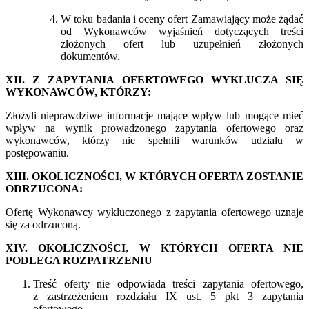
W toku badania i oceny ofert Zamawiający może żądać
od Wykonawców wyjaśnień dotyczących treści
złożonych ofert lub uzupełnień złożonych
dokumentów.
XII. Z ZAPYTANIA OFERTOWEGO WYKLUCZA SIĘ
WYKONAWCÓW, KTÓRZY:
Złożyli nieprawdziwe informacje mające wpływ lub mogące mieć
wpływ na wynik prowadzonego zapytania ofertowego oraz
wykonawców, którzy nie spełnili warunków udziału w
postępowaniu.
XIII. OKOLICZNOŚCI, W KTÓRYCH OFERTA ZOSTANIE
ODRZUCONA:
Ofertę Wykonawcy wykluczonego z zapytania ofertowego uznaje
się za odrzuconą.
XIV. OKOLICZNOŚCI, W KTÓRYCH OFERTA NIE
PODLEGA ROZPATRZENIU
Treść oferty nie odpowiada treści zapytania ofertowego,
z zastrzeżeniem rozdziału IX ust. 5 pkt 3 zapytania
ofertowego.