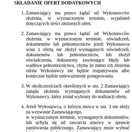
SKŁADANIE OFERT DODATKOWYCH
Zamawiający ma prawo żądać od Wykonawców
złożenia, w wyznaczonym terminie, wyjaśnień
dotyczących treści złożonych ofert.
Zamawiający ma prawo żądać od Wykonawców
złożenia, w wyznaczonym terminie, oświadczeń,
dokumentów lub pełnomocnictw jeżeli Wykonawca
wraz z ofertą nie złożył wymaganych oświadczeń,
dokumentów lub pełnomocnictw, lub złożył
oświadczenia, dokumenty zawierające błędy lub
wadliwe pełnomocnictwa, chyba że mimo ich złożenia
oferta Wykonawcy nie będzie rozpatrywana albo
konieczne będzie unieważnienie postępowania.
W okolicznościach określonych w ust. 2 Zamawiający
zażąda złożenia wymaganych dokumentów od
Wykonawcy, który został wybrany do realizacji oferty.
Jeżeli Wykonawca, o którym mowa w ust. 3 nie złoży
na wezwanie Zamawiającego,
w wyznaczonym terminie, wymaganych dokumentów,
lub uchyla się od zawarcia umowy w sprawie
zamówienia publicznego, Zamawiający może wybrać