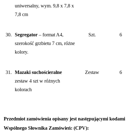
uniwersalny, wym. 9,8 x 7,8 x
7,8 cm
30.
Segregator
– format A4,
Szt.
6
szerokość grzbietu 7 cm, różne
kolory.
31.
Mazaki suchościeralne
Zestaw
6
zestaw 4 szt w różnych
kolorach
Przedmiot zamówienia opisany jest następującymi kodami
Wspólnego Słownika Zamówień: (CPV):