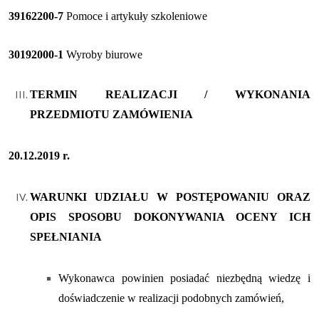
39162200-7
Pomoce i artykuły szkoleniowe
30192000-1
Wyroby biurowe
TERMIN REALIZACJI / WYKONANIA
PRZEDMIOTU ZAMÓWIENIA
20.12.2019 r.
WARUNKI UDZIAŁU W POSTĘPOWANIU ORAZ
OPIS SPOSOBU DOKONYWANIA OCENY ICH
SPEŁNIANIA
Wykonawca powinien posiadać niezbędną wiedzę i
doświadczenie w realizacji podobnych zamówień,