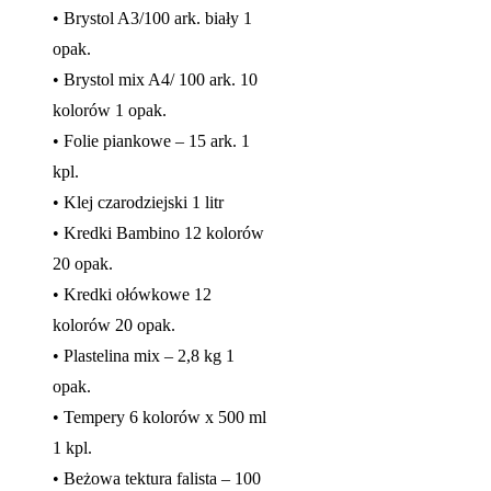
• Brystol A3/100 ark. biały 1
opak.
• Brystol mix A4/ 100 ark. 10
kolorów 1 opak.
• Folie piankowe – 15 ark. 1
kpl.
• Klej czarodziejski 1 litr
• Kredki Bambino 12 kolorów
20 opak.
• Kredki ołówkowe 12
kolorów 20 opak.
• Plastelina mix – 2,8 kg 1
opak.
• Tempery 6 kolorów x 500 ml
1 kpl.
• Beżowa tektura falista – 100