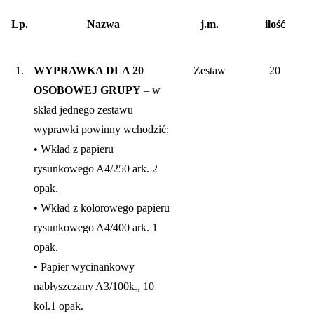
Lp.
Nazwa
j.m.
ilość
1.
WYPRAWKA DLA 20
Zestaw
20
OSOBOWEJ GRUPY
– w
skład jednego zestawu
wyprawki powinny wchodzić:
• Wkład z papieru
rysunkowego A4/250 ark. 2
opak.
• Wkład z kolorowego papieru
rysunkowego A4/400 ark. 1
opak.
• Papier wycinankowy
nabłyszczany A3/100k., 10
kol.1 opak.