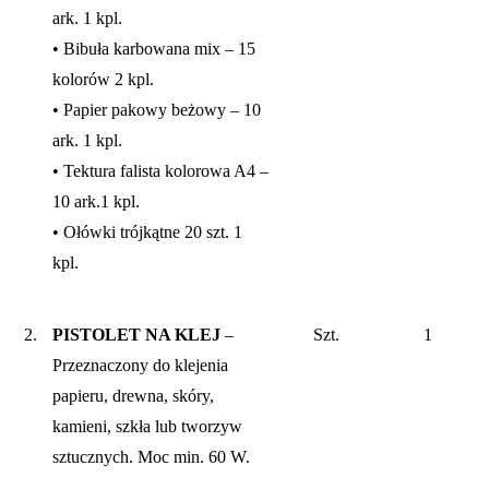
ark. 1 kpl.
• Bibuła karbowana mix – 15
kolorów 2 kpl.
• Papier pakowy beżowy – 10
ark. 1 kpl.
• Tektura falista kolorowa A4 –
10 ark.1 kpl.
• Ołówki trójkątne 20 szt. 1
kpl.
2.
PISTOLET NA KLEJ
–
Szt.
1
Przeznaczony do klejenia
papieru, drewna, skóry,
kamieni, szkła lub tworzyw
sztucznych. Moc min. 60 W.