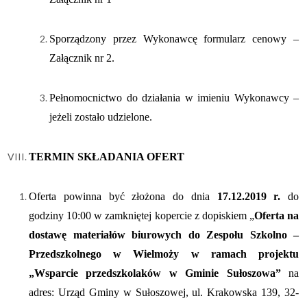
Sporządzony przez Wykonawcę formularz cenowy –
Załącznik nr 2.
Pełnomocnictwo do działania w imieniu Wykonawcy –
jeżeli zostało udzielone.
TERMIN SKŁADANIA OFERT
Oferta powinna być złożona do dnia
17.12.2019 r.
do
godziny
10:00
w zamkniętej kopercie z dopiskiem „
Oferta na
dostawę
materiałów biurowych
do
Zespołu Szkolno –
Przedszkolnego w Wielmoży w ramach projektu
„Wsparcie przedszkolaków w Gminie Sułoszowa”
na
adres: Urząd Gminy w Sułoszowej, ul. Krakowska 139, 32-