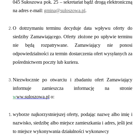
045 Sułoszowa pok. 25 – sekretariat bądź drogą elektroniczną
na adres e-mail:
gmina@suloszowa.pl
.
O dotrzymaniu terminu decyduje data wpływu oferty do
siedziby Zamawiającego. Oferty złożone po upływie terminu
nie będą rozpatrywane. Zamawiający nie ponosi
odpowiedzialności za termin dostarczenia ofert wysyłanych za
pośrednictwem poczty lub kuriera.
Niezwłocznie po otwarciu i zbadaniu ofert Zamawiający
informuje zamieszcza informację na stronie
w
ww.suloszowa.pl
o:
wyborze najkorzystniejszej oferty, podając nazwę albo imię i
nazwisko, siedzibę albo miejsce zamieszkania i adres, jeśli jest
to miejsce wykonywania działalności wykonawcy