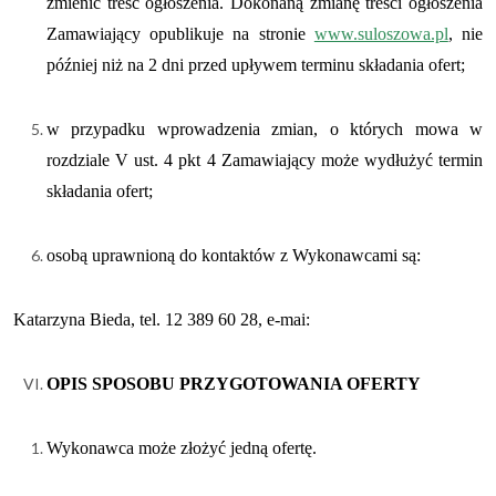
zmienić treść ogłoszenia. Dokonaną zmianę treści ogłoszenia
Zamawiający opublikuje na stronie
www.suloszowa.pl
,
nie
później niż na 2 dni przed upływem terminu składania ofert;
w przypadku wprowadzenia zmian, o których mowa w
rozdziale V ust. 4 pkt 4 Zamawiający może wydłużyć termin
składania ofert;
osobą uprawnioną do kontaktów z Wykonawcami są:
Katarzyna Bieda, tel. 12 389 60 28, e-mai:
OPIS SPOSOBU PRZYGOTOWANIA OFERTY
Wykonawca może złożyć jedną ofertę.