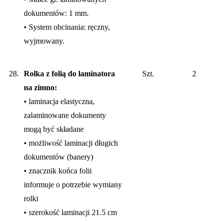
dokumentów: 1 mm.
• System obcinania: ręczny,
wyjmowany.
28.
Rolka z folią do laminatora
Szt.
2
na zimno:
• laminacja elastyczna,
zalaminowane dokumenty
mogą być składane
• możliwość laminacji długich
dokumentów (banery)
• znacznik końca folii
informuje o potrzebie wymiany
rolki
• szerokość laminacji 21.5 cm