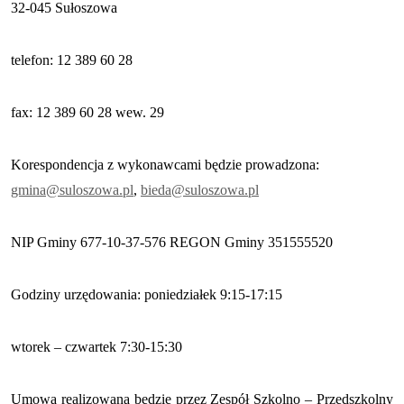
32-045 Sułoszowa
telefon: 12 389 60 28
fax: 12 389 60 28 wew. 29
Korespondencja z wykonawcami będzie prowadzona:
gmina@suloszowa.pl
,
bieda@suloszowa.pl
NIP Gminy 677-10-37-576 REGON Gminy 351555520
Godziny urzędowania: poniedziałek 9:15-17:15
wtorek – czwartek 7:30-15:30
Umowa realizowana będzie przez Zespół Szkolno – Przedszkolny