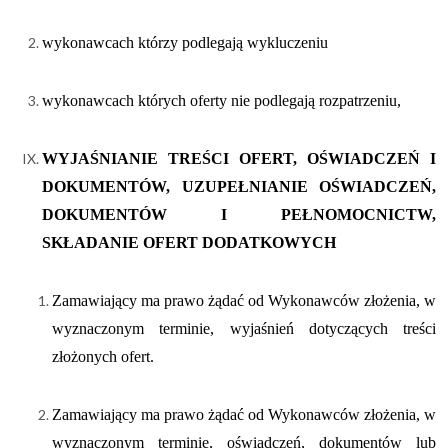
wykonawcach którzy podlegają wykluczeniu
wykonawcach których oferty nie podlegają rozpatrzeniu,
WYJAŚNIANIE TREŚCI OFERT, OŚWIADCZEŃ I
DOKUMENTÓW, UZUPEŁNIANIE OŚWIADCZEŃ,
DOKUMENTÓW I PEŁNOMOCNICTW,
SKŁADANIE OFERT DODATKOWYCH
Zamawiający ma prawo żądać od Wykonawców złożenia, w
wyznaczonym terminie, wyjaśnień dotyczących treści
złożonych ofert.
Zamawiający ma prawo żądać od Wykonawców złożenia, w
wyznaczonym terminie, oświadczeń, dokumentów lub