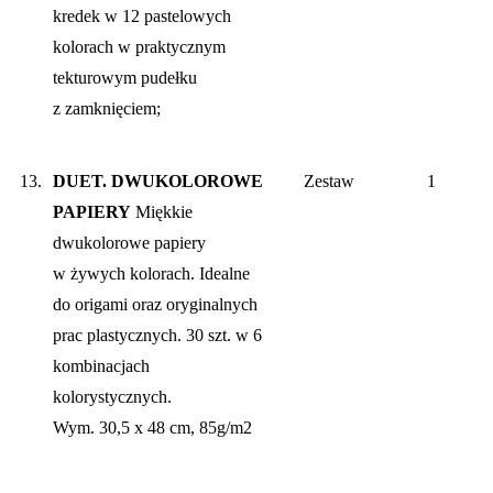
kredek w 12 pastelowych
kolorach w praktycznym
tekturowym pudełku
z zamknięciem;
13.
DUET. DWUKOLOROWE
Zestaw
1
PAPIERY
Miękkie
dwukolorowe papiery
w żywych kolorach. Idealne
do origami oraz oryginalnych
prac plastycznych. 30 szt. w 6
kombinacjach
kolorystycznych.
Wym. 30,5 x 48 cm, 85g/m2