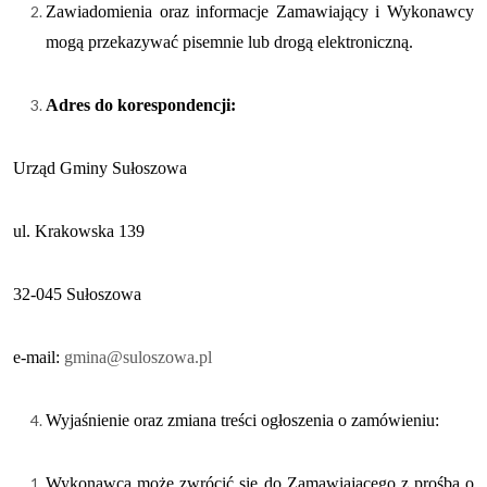
Zawiadomienia oraz informacje Zamawiający i Wykonawcy
mogą przekazywać pisemnie lub drogą elektroniczną.
Adres do korespondencji:
Urząd Gminy Sułoszowa
ul. Krakowska 139
32-045 Sułoszowa
e-mail:
gmina@suloszowa.pl
Wyjaśnienie oraz zmiana treści ogłoszenia o zamówieniu:
Wykonawca może zwrócić się do Zamawiającego z prośbą o