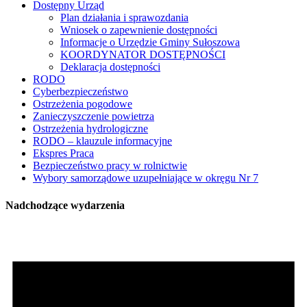
Dostępny Urząd
Plan działania i sprawozdania
Wniosek o zapewnienie dostępności
Informacje o Urzędzie Gminy Sułoszowa
KOORDYNATOR DOSTĘPNOŚCI
Deklaracja dostępności
RODO
Cyberbezpieczeństwo
Ostrzeżenia pogodowe
Zanieczyszczenie powietrza
Ostrzeżenia hydrologiczne
RODO – klauzule informacyjne
Ekspres Praca
Bezpieczeństwo pracy w rolnictwie
Wybory samorządowe uzupełniające w okręgu Nr 7
Nadchodzące wydarzenia