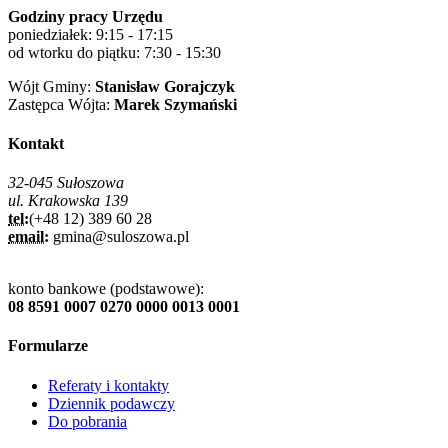
Godziny pracy Urzędu
poniedziałek: 9:15 - 17:15
od wtorku do piątku: 7:30 - 15:30
Wójt Gminy:
Stanisław Gorajczyk
Zastępca Wójta:
Marek Szymański
Kontakt
32-045 Sułoszowa
ul. Krakowska 139
tel:
(+48 12) 389 60 28
email:
gmina@suloszowa.pl
konto bankowe (podstawowe):
08 8591 0007 0270 0000 0013 0001
Formularze
Referaty i kontakty
Dziennik podawczy
Do pobrania