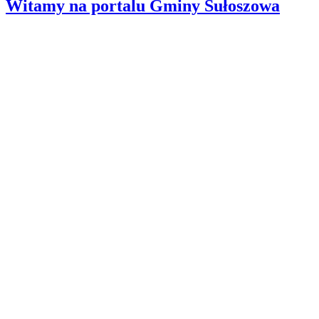
Witamy na portalu Gminy Sułoszowa
Wyszukiwanie