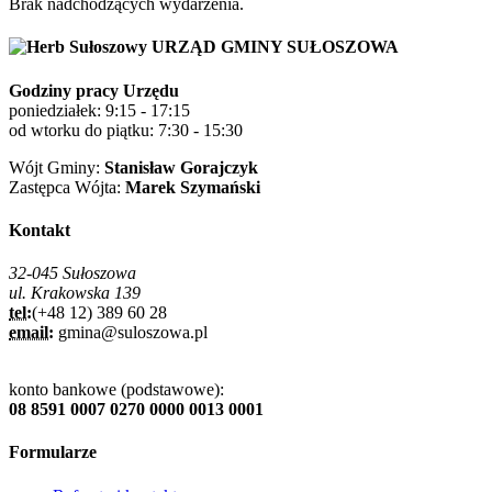
Brak nadchodzących wydarzenia.
URZĄD GMINY SUŁOSZOWA
Godziny pracy Urzędu
poniedziałek: 9:15 - 17:15
od wtorku do piątku: 7:30 - 15:30
Wójt Gminy:
Stanisław Gorajczyk
Zastępca Wójta:
Marek Szymański
Kontakt
32-045 Sułoszowa
ul. Krakowska 139
tel:
(+48 12) 389 60 28
email:
gmina@suloszowa.pl
konto bankowe (podstawowe):
08 8591 0007 0270 0000 0013 0001
Formularze