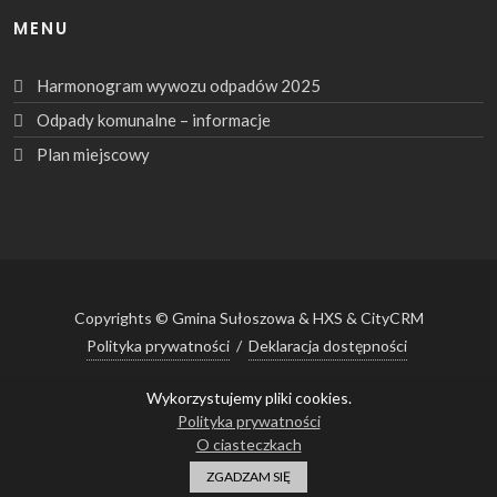
MENU
Harmonogram wywozu odpadów 2025
Odpady komunalne – informacje
Plan miejscowy
Copyrights © Gmina Sułoszowa & HXS & CityCRM
Polityka prywatności
/
Deklaracja dostępności
Wykorzystujemy pliki cookies.
Polityka prywatności
gmina@suloszowa.pl
·
(+48 12) 389 60 28
O ciasteczkach
Ikona
ZGADZAM SIĘ