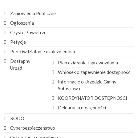
Zamówienia Publiczne
Ogłoszenia
Czyste Powietrze
Petycje
Przeciwdziałanie uzależnieniom
Dostępny
Plan działania i sprawozdania
Urząd
Wniosek o zapewnienie dostępności
Informacje o Urzędzie Gminy
Sułoszowa
KOORDYNATOR DOSTĘPNOŚCI
Deklaracja dostępności
RODO
Cyberbezpieczeństwo
Ostrzeżenia pogodowe