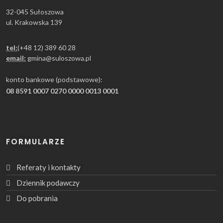
32-045 Sułoszowa
ul. Krakowska 139
tel:
(+48 12) 389 60 28
email:
gmina@suloszowa.pl
konto bankowe (podstawowe):
08 8591 0007 0270 0000 0013 0001
FORMULARZE
Referaty i kontakty
Dziennik podawczy
Do pobrania