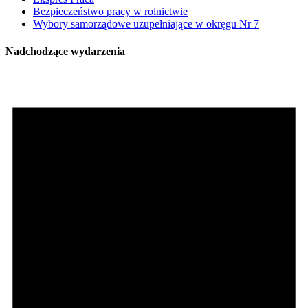
Bezpieczeństwo pracy w rolnictwie
Wybory samorządowe uzupełniające w okręgu Nr 7
Nadchodzące wydarzenia