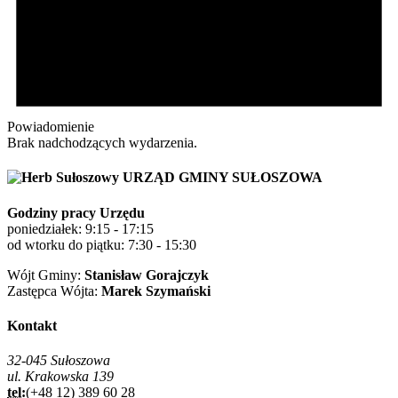
Powiadomienie
Brak nadchodzących wydarzenia.
URZĄD GMINY SUŁOSZOWA
Godziny pracy Urzędu
poniedziałek: 9:15 - 17:15
od wtorku do piątku: 7:30 - 15:30
Wójt Gminy:
Stanisław Gorajczyk
Zastępca Wójta:
Marek Szymański
Kontakt
32-045 Sułoszowa
ul. Krakowska 139
tel:
(+48 12) 389 60 28