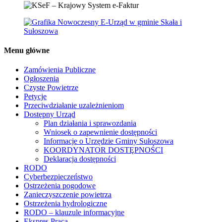
Menu główne
Zamówienia Publiczne
Ogłoszenia
Czyste Powietrze
Petycje
Przeciwdziałanie uzależnieniom
Dostępny Urząd
Plan działania i sprawozdania
Wniosek o zapewnienie dostępności
Informacje o Urzędzie Gminy Sułoszowa
KOORDYNATOR DOSTĘPNOŚCI
Deklaracja dostępności
RODO
Cyberbezpieczeństwo
Ostrzeżenia pogodowe
Zanieczyszczenie powietrza
Ostrzeżenia hydrologiczne
RODO – klauzule informacyjne
Ekspres Praca