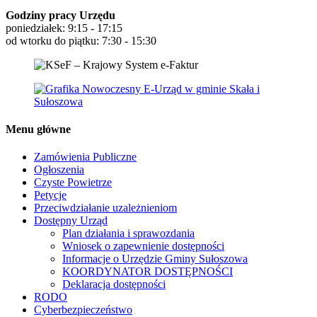
Godziny pracy Urzędu
poniedziałek: 9:15 - 17:15
od wtorku do piątku: 7:30 - 15:30
Menu główne
Zamówienia Publiczne
Ogłoszenia
Czyste Powietrze
Petycje
Przeciwdziałanie uzależnieniom
Dostępny Urząd
Plan działania i sprawozdania
Wniosek o zapewnienie dostępności
Informacje o Urzędzie Gminy Sułoszowa
KOORDYNATOR DOSTĘPNOŚCI
Deklaracja dostępności
RODO
Cyberbezpieczeństwo