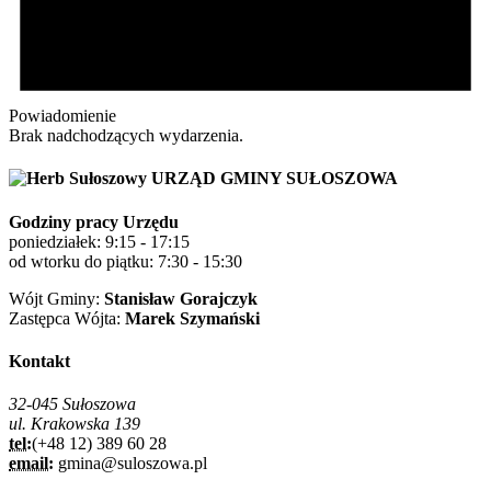
Powiadomienie
Brak nadchodzących wydarzenia.
URZĄD GMINY SUŁOSZOWA
Godziny pracy Urzędu
poniedziałek: 9:15 - 17:15
od wtorku do piątku: 7:30 - 15:30
Wójt Gminy:
Stanisław Gorajczyk
Zastępca Wójta:
Marek Szymański
Kontakt
32-045 Sułoszowa
ul. Krakowska 139
tel:
(+48 12) 389 60 28
email:
gmina@suloszowa.pl