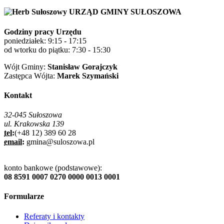
URZĄD GMINY SUŁOSZOWA
Godziny pracy Urzędu
poniedziałek: 9:15 - 17:15
od wtorku do piątku: 7:30 - 15:30
Wójt Gminy:
Stanisław Gorajczyk
Zastępca Wójta:
Marek Szymański
Kontakt
32-045 Sułoszowa
ul. Krakowska 139
tel:
(+48 12) 389 60 28
email:
gmina@suloszowa.pl
konto bankowe (podstawowe):
08 8591 0007 0270 0000 0013 0001
Formularze
Referaty i kontakty