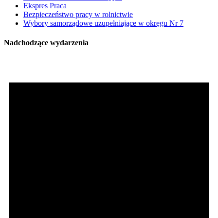
Ekspres Praca
Bezpieczeństwo pracy w rolnictwie
Wybory samorządowe uzupełniające w okręgu Nr 7
Nadchodzące wydarzenia