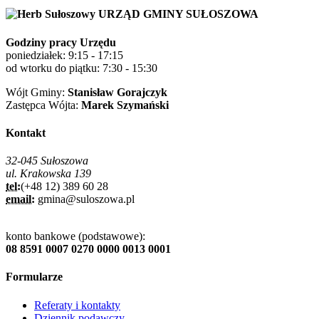
URZĄD GMINY SUŁOSZOWA
Godziny pracy Urzędu
poniedziałek: 9:15 - 17:15
od wtorku do piątku: 7:30 - 15:30
Wójt Gminy:
Stanisław Gorajczyk
Zastępca Wójta:
Marek Szymański
Kontakt
32-045 Sułoszowa
ul. Krakowska 139
tel:
(+48 12) 389 60 28
email:
gmina@suloszowa.pl
konto bankowe (podstawowe):
08 8591 0007 0270 0000 0013 0001
Formularze
Referaty i kontakty
Dziennik podawczy