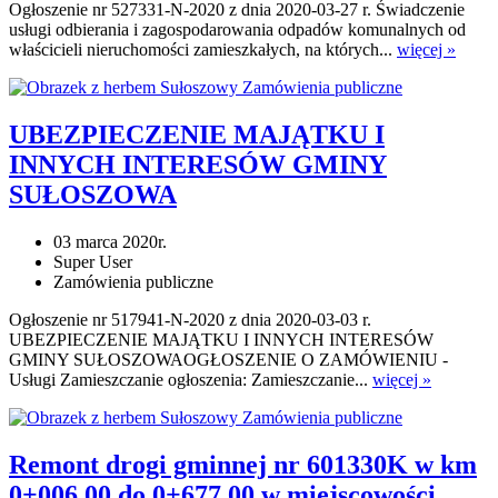
Ogłoszenie nr 527331-N-2020 z dnia 2020-03-27 r. Świadczenie
usługi odbierania i zagospodarowania odpadów komunalnych od
właścicieli nieruchomości zamieszkałych, na których...
więcej »
Zamówienia publiczne
UBEZPIECZENIE MAJĄTKU I
INNYCH INTERESÓW GMINY
SUŁOSZOWA
03 marca 2020r.
Super User
Zamówienia publiczne
Ogłoszenie nr 517941-N-2020 z dnia 2020-03-03 r.
UBEZPIECZENIE MAJĄTKU I INNYCH INTERESÓW
GMINY SUŁOSZOWAOGŁOSZENIE O ZAMÓWIENIU -
Usługi Zamieszczanie ogłoszenia: Zamieszczanie...
więcej »
Zamówienia publiczne
Remont drogi gminnej nr 601330K w km
0+006,00 do 0+677,00 w miejscowości