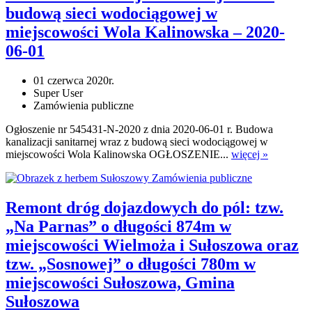
budową sieci wodociągowej w
miejscowości Wola Kalinowska – 2020-
06-01
01 czerwca 2020r.
Super User
Zamówienia publiczne
Ogłoszenie nr 545431-N-2020 z dnia 2020-06-01 r. Budowa
kanalizacji sanitarnej wraz z budową sieci wodociągowej w
miejscowości Wola Kalinowska OGŁOSZENIE...
więcej »
Zamówienia publiczne
Remont dróg dojazdowych do pól: tzw.
„Na Parnas” o długości 874m w
miejscowości Wielmoża i Sułoszowa oraz
tzw. „Sosnowej” o długości 780m w
miejscowości Sułoszowa, Gmina
Sułoszowa