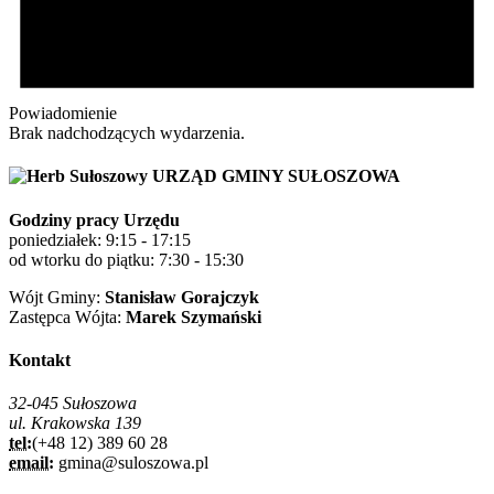
Powiadomienie
Brak nadchodzących wydarzenia.
URZĄD GMINY SUŁOSZOWA
Godziny pracy Urzędu
poniedziałek: 9:15 - 17:15
od wtorku do piątku: 7:30 - 15:30
Wójt Gminy:
Stanisław Gorajczyk
Zastępca Wójta:
Marek Szymański
Kontakt
32-045 Sułoszowa
ul. Krakowska 139
tel:
(+48 12) 389 60 28
email:
gmina@suloszowa.pl