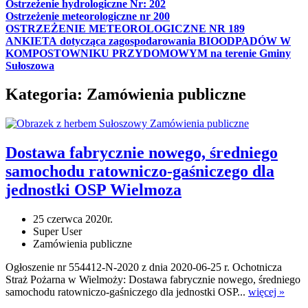
Ostrzeżenie hydrologiczne Nr: 202
Ostrzeżenie meteorologiczne nr 200
OSTRZEŻENIE METEOROLOGICZNE NR 189
ANKIETA dotycząca zagospodarowania BIOODPADÓW W
KOMPOSTOWNIKU PRZYDOMOWYM na terenie Gminy
Sułoszowa
Kategoria:
Zamówienia publiczne
Zamówienia publiczne
Dostawa fabrycznie nowego, średniego
samochodu ratowniczo-gaśniczego dla
jednostki OSP Wielmoza
25 czerwca 2020r.
Super User
Zamówienia publiczne
Ogłoszenie nr 554412-N-2020 z dnia 2020-06-25 r. Ochotnicza
Straż Pożarna w Wielmoży: Dostawa fabrycznie nowego, średniego
samochodu ratowniczo-gaśniczego dla jednostki OSP...
więcej »