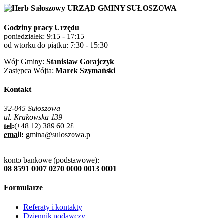
URZĄD GMINY SUŁOSZOWA
Godziny pracy Urzędu
poniedziałek: 9:15 - 17:15
od wtorku do piątku: 7:30 - 15:30
Wójt Gminy:
Stanisław Gorajczyk
Zastępca Wójta:
Marek Szymański
Kontakt
32-045 Sułoszowa
ul. Krakowska 139
tel:
(+48 12) 389 60 28
email:
gmina@suloszowa.pl
konto bankowe (podstawowe):
08 8591 0007 0270 0000 0013 0001
Formularze
Referaty i kontakty
Dziennik podawczy