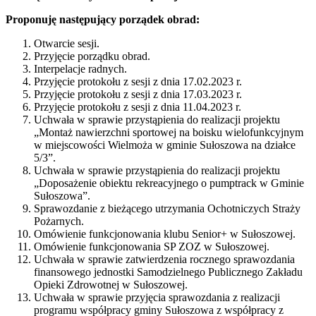
Proponuję następujący porządek obrad:
Otwarcie sesji.
Przyjęcie porządku obrad.
Interpelacje radnych.
Przyjęcie protokołu z sesji z dnia 17.02.2023 r.
Przyjęcie protokołu z sesji z dnia 17.03.2023 r.
Przyjęcie protokołu z sesji z dnia 11.04.2023 r.
Uchwała w sprawie przystąpienia do realizacji projektu
„Montaż nawierzchni sportowej na boisku wielofunkcyjnym
w miejscowości Wielmoża w gminie Sułoszowa na działce
5/3”.
Uchwała w sprawie przystąpienia do realizacji projektu
„Doposażenie obiektu rekreacyjnego o pumptrack w Gminie
Sułoszowa”.
Sprawozdanie z bieżącego utrzymania Ochotniczych Straży
Pożarnych.
Omówienie funkcjonowania klubu Senior+ w Sułoszowej.
Omówienie funkcjonowania SP ZOZ w Sułoszowej.
Uchwała w sprawie zatwierdzenia rocznego sprawozdania
finansowego jednostki Samodzielnego Publicznego Zakładu
Opieki Zdrowotnej w Sułoszowej.
Uchwała w sprawie przyjęcia sprawozdania z realizacji
programu współpracy gminy Sułoszowa z współpracy z