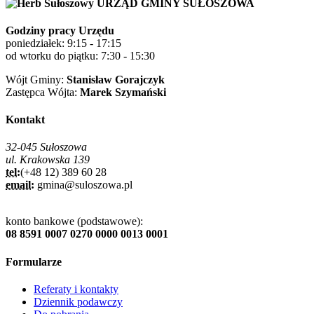
URZĄD GMINY SUŁOSZOWA
Godziny pracy Urzędu
poniedziałek: 9:15 - 17:15
od wtorku do piątku: 7:30 - 15:30
Wójt Gminy:
Stanisław Gorajczyk
Zastępca Wójta:
Marek Szymański
Kontakt
32-045 Sułoszowa
ul. Krakowska 139
tel:
(+48 12) 389 60 28
email:
gmina@suloszowa.pl
konto bankowe (podstawowe):
08 8591 0007 0270 0000 0013 0001
Formularze
Referaty i kontakty
Dziennik podawczy