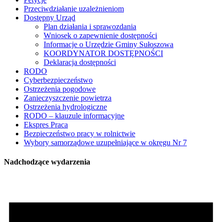
Przeciwdziałanie uzależnieniom
Dostępny Urząd
Plan działania i sprawozdania
Wniosek o zapewnienie dostępności
Informacje o Urzędzie Gminy Sułoszowa
KOORDYNATOR DOSTĘPNOŚCI
Deklaracja dostępności
RODO
Cyberbezpieczeństwo
Ostrzeżenia pogodowe
Zanieczyszczenie powietrza
Ostrzeżenia hydrologiczne
RODO – klauzule informacyjne
Ekspres Praca
Bezpieczeństwo pracy w rolnictwie
Wybory samorządowe uzupełniające w okręgu Nr 7
Nadchodzące wydarzenia