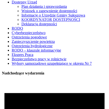
Dostępny Urząd
Plan działania i sprawozdania
Wniosek o zapewnienie dostępności
Informacje o Urzędzie Gminy Sułoszowa
KOORDYNATOR DOSTĘPNOŚCI
Deklaracja dostępności
RODO
Cyberbezpieczeństwo
Ostrzeżenia pogodowe
Zanieczyszczenie powietrza
Ostrzeżenia hydrologiczne
RODO – klauzule informacyjne
Ekspres Praca
Bezpieczeństwo pracy w rolnictwie
Wybory samorządowe uzupełniające w okręgu Nr 7
Nadchodzące wydarzenia