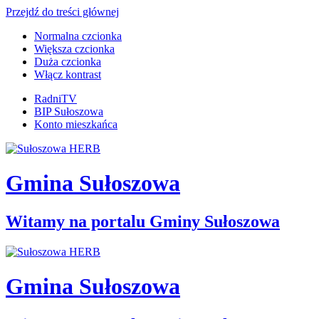
Przejdź do treści głównej
Normalna czcionka
Większa czcionka
Duża czcionka
Włącz kontrast
RadniTV
BIP Sułoszowa
Konto mieszkańca
Gmina Sułoszowa
Witamy na portalu Gminy Sułoszowa
Gmina Sułoszowa