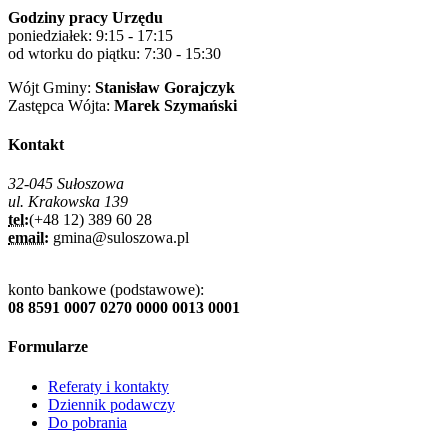
Godziny pracy Urzędu
poniedziałek: 9:15 - 17:15
od wtorku do piątku: 7:30 - 15:30
Wójt Gminy:
Stanisław Gorajczyk
Zastępca Wójta:
Marek Szymański
Kontakt
32-045 Sułoszowa
ul. Krakowska 139
tel:
(+48 12) 389 60 28
email:
gmina@suloszowa.pl
konto bankowe (podstawowe):
08 8591 0007 0270 0000 0013 0001
Formularze
Referaty i kontakty
Dziennik podawczy
Do pobrania