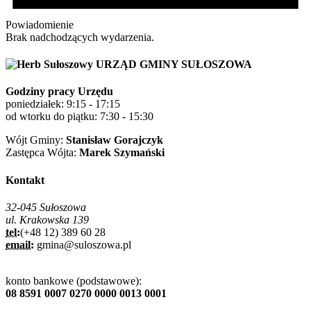
Powiadomienie
Brak nadchodzących wydarzenia.
URZĄD GMINY SUŁOSZOWA
Godziny pracy Urzędu
poniedziałek: 9:15 - 17:15
od wtorku do piątku: 7:30 - 15:30
Wójt Gminy:
Stanisław Gorajczyk
Zastępca Wójta:
Marek Szymański
Kontakt
32-045 Sułoszowa
ul. Krakowska 139
tel:
(+48 12) 389 60 28
email:
gmina@suloszowa.pl
konto bankowe (podstawowe):
08 8591 0007 0270 0000 0013 0001