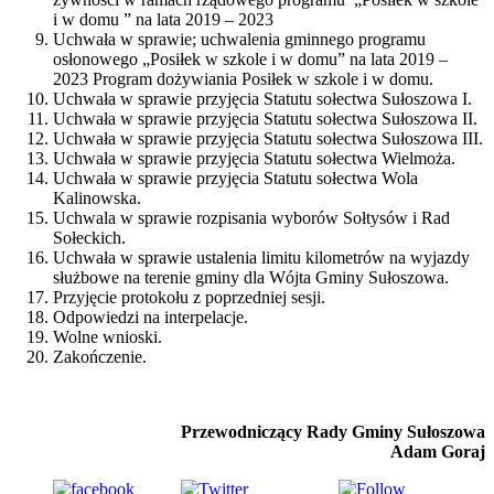
i w domu ” na lata 2019 – 2023
Uchwała w sprawie; uchwalenia gminnego programu
osłonowego „Posiłek w szkole i w domu” na lata 2019 –
2023 Program dożywiania Posiłek w szkole i w domu.
Uchwała w sprawie przyjęcia Statutu sołectwa Sułoszowa I.
Uchwała w sprawie przyjęcia Statutu sołectwa Sułoszowa II.
Uchwała w sprawie przyjęcia Statutu sołectwa Sułoszowa III.
Uchwała w sprawie przyjęcia Statutu sołectwa Wielmoża.
Uchwała w sprawie przyjęcia Statutu sołectwa Wola
Kalinowska.
Uchwala w sprawie rozpisania wyborów Sołtysów i Rad
Sołeckich.
Uchwała w sprawie ustalenia limitu kilometrów na wyjazdy
służbowe na terenie gminy dla Wójta Gminy Sułoszowa.
Przyjęcie protokołu z poprzedniej sesji.
Odpowiedzi na interpelacje.
Wolne wnioski.
Zakończenie.
Przewodniczący Rady Gminy Sułoszowa
Adam Goraj
Udostępnij
Subskrybuj