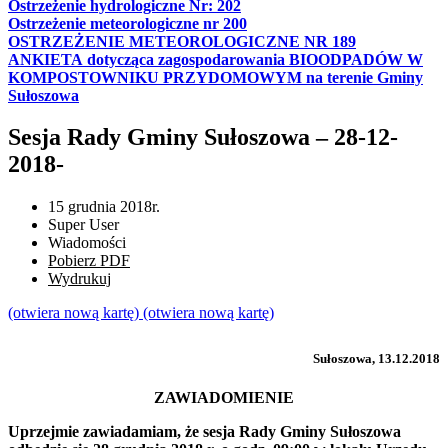
Ostrzeżenie hydrologiczne Nr: 202
Ostrzeżenie meteorologiczne nr 200
OSTRZEŻENIE METEOROLOGICZNE NR 189
ANKIETA dotycząca zagospodarowania BIOODPADÓW W
KOMPOSTOWNIKU PRZYDOMOWYM na terenie Gminy
Sułoszowa
Sesja Rady Gminy Sułoszowa – 28-12-
2018-
15 grudnia 2018r.
Super User
Wiadomości
Pobierz PDF
Wydrukuj
(otwiera nową kartę)
(otwiera nową kartę)
Sułoszowa, 13.12.2018
ZAWIADOMIENIE
Uprzejmie zawiadamiam, że sesja Rady Gminy Sułoszowa