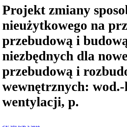
Projekt zmiany spos
nieużytkowego na prz
przebudową i budową
niezbędnych dla nowe
przebudową i rozbudo
wewnętrznych: wod.-k
wentylacji, p.