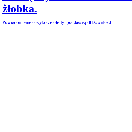
żłobka.
Powiadomienie o wyborze oferty_poddasze.pdf
Download