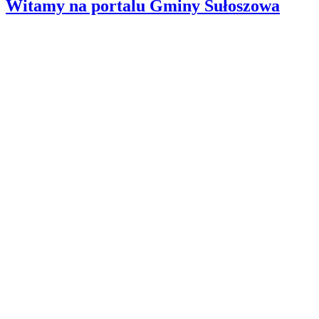
Witamy na portalu Gminy Sułoszowa
Wyszukiwanie