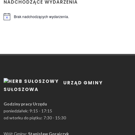
NADCHODZĄCE WYDARZENIA
Brak nadchodzących wydarzenia.
Powiadomienie
URZĄD GMINY
SUŁOSZOWA
Godziny pracy Urzędu
poniedziałek: 9:15 - 17:15
od wtorku do piątku: 7:30 - 15:30
Wójt Gminy:
Stanisław Gorajczyk