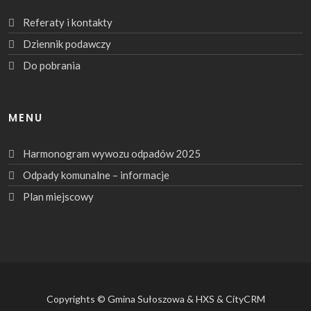
Referaty i kontakty
Dziennik podawczy
Do pobrania
MENU
Harmonogram wywozu odpadów 2025
Odpady komunalne – informacje
Plan miejscowy
Copyrights © Gmina Sułoszowa & HXS & CityCRM