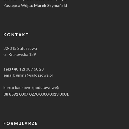
Zastępca Wójta:
Marek Szymański
KONTAKT
32-045 Sułoszowa
ul. Krakowska 139
tel:
(+48 12) 389 60 28
email:
gmina@suloszowa.pl
konto bankowe (podstawowe):
08 8591 0007 0270 0000 0013 0001
FORMULARZE