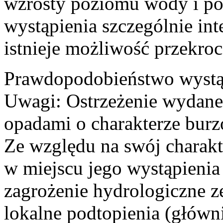
wzrosty poziomu wody i po
wystąpienia szczególnie i
istnieje możliwość przekro
Prawdopodobieństwo wystą
Uwagi: Ostrzeżenie wydan
opadami o charakterze burz
Ze względu na swój charakt
w miejscu jego wystąpieni
zagrożenie hydrologiczne ze
lokalne podtopienia (główn