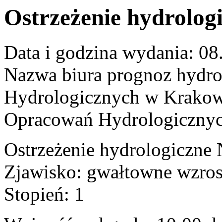
Ostrzeżenie hydrolog
Data i godzina wydania: 08
Nazwa biura prognoz hydro
Hydrologicznych w Krakowi
Opracowań Hydrologiczny
Ostrzeżenie hydrologiczne 
Zjawisko: gwałtowne wzro
Stopień: 1