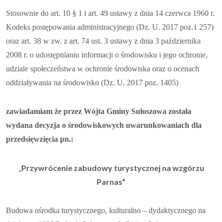
Stosownie do art. 10 § 1 i art. 49 ustawy z dnia 14 czerwca 1960 r.
Kodeks postępowania administracyjnego (Dz. U. 2017 poz.1 257)
oraz art. 38 w zw. z art. 74 ust. 3 ustawy z dnia 3 października
2008 r. o udostępnianiu informacji o środowisku i jego ochronie,
udziale społeczeństwa w ochronie środowiska oraz o ocenach
oddziaływania na środowisko (Dz. U. 2017 poz. 1405)
zawiadamiam że przez Wójta Gminy Sułoszowa została
wydana decyzja o środowiskowych uwarunkowaniach dla
przedsięwzięcia pn.:
„
Przywrócenie zabudowy turystycznej na wzgórzu
Parnas”
Budowa ośrodka turystycznego, kulturalno – dydaktycznego na