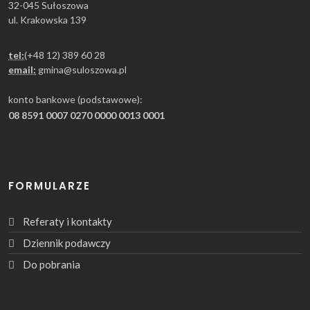
32-045 Sułoszowa
ul. Krakowska 139
tel:
(+48 12) 389 60 28
email:
gmina@suloszowa.pl
konto bankowe (podstawowe):
08 8591 0007 0270 0000 0013 0001
FORMULARZE
Referaty i kontakty
Dziennik podawczy
Do pobrania