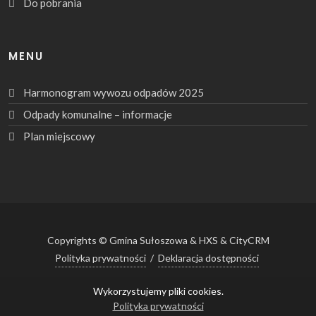
Do pobrania
MENU
Harmonogram wywozu odpadów 2025
Odpady komunalne – informacje
Plan miejscowy
Copyrights © Gmina Sułoszowa & HXS & CityCRM
Polityka prywatności
/
Deklaracja dostępności
Wykorzystujemy pliki cookies.
Polityka prywatności