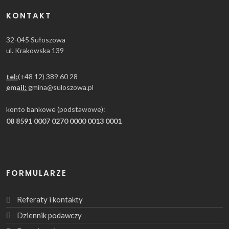
KONTAKT
32-045 Sułoszowa
ul. Krakowska 139
tel:
(+48 12) 389 60 28
email:
gmina@suloszowa.pl
konto bankowe (podstawowe):
08 8591 0007 0270 0000 0013 0001
FORMULARZE
Referaty i kontakty
Dziennik podawczy