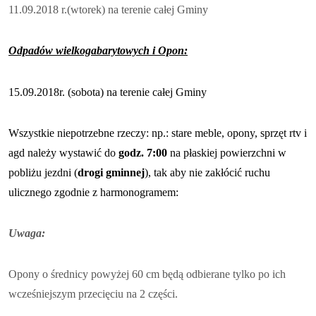
11.09.2018 r.(wtorek) na terenie całej Gminy
Odpadów wielkogabarytowych i Opon:
15.09.2018r. (sobota) na terenie całej Gminy
Wszystkie niepotrzebne rzeczy: np.: stare meble, opony, sprzęt rtv i
agd należy wystawić do
godz. 7:00
na płaskiej powierzchni w
pobliżu jezdni (
drogi gminnej
), tak aby nie zakłócić ruchu
ulicznego zgodnie z harmonogramem:
Uwaga:
Opony o średnicy powyżej 60 cm będą odbierane tylko po ich
wcześniejszym przecięciu na 2 części.